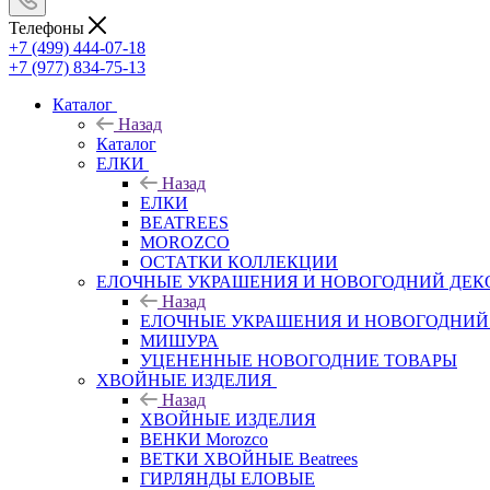
Телефоны
+7 (499) 444-07-18
+7 (977) 834-75-13
Каталог
Назад
Каталог
ЕЛКИ
Назад
ЕЛКИ
BEATREES
MOROZCO
ОСТАТКИ КОЛЛЕКЦИИ
ЕЛОЧНЫЕ УКРАШЕНИЯ И НОВОГОДНИЙ ДЕК
Назад
ЕЛОЧНЫЕ УКРАШЕНИЯ И НОВОГОДНИЙ
МИШУРА
УЦЕНЕННЫЕ НОВОГОДНИЕ ТОВАРЫ
ХВОЙНЫЕ ИЗДЕЛИЯ
Назад
ХВОЙНЫЕ ИЗДЕЛИЯ
ВЕНКИ Morozco
ВЕТКИ ХВОЙНЫЕ Beatrees
ГИРЛЯНДЫ ЕЛОВЫЕ