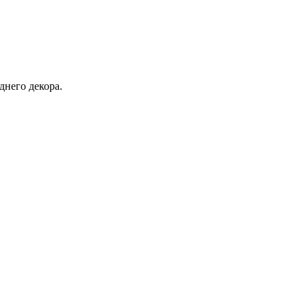
днего декора.