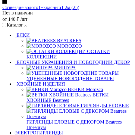
Созвездие золото1+красный1 2м (25)
Нет в наличии
от
140 ₽
/шт
Каталог
ЕЛКИ
BEATREES
MOROZCO
ОСТАТКИ
КОЛЛЕКЦИИ
ЕЛОЧНЫЕ УКРАШЕНИЯ И НОВОГОДНИЙ ДЕКОР
МИШУРА
УЦЕНЕННЫЕ НОВОГОДНИЕ ТОВАРЫ
ХВОЙНЫЕ ИЗДЕЛИЯ
ВЕНКИ Morozco
ВЕТКИ
ХВОЙНЫЕ Beatrees
ГИРЛЯНДЫ ЕЛОВЫЕ
ГИРЛЯНДЫ ЕЛОВЫЕ С ДЕКОРОМ Beatrees
Премиум
ЭЛЕКТРОГИРЛЯНДЫ