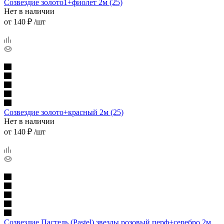
Созвездие золото1+фиолет 2м (25)
Нет в наличии
от
140 ₽
/шт
Созвездие золото+красный 2м (25)
Нет в наличии
от
140 ₽
/шт
Созвездие Пастель (Pastel) звезды розовый перф+серебро 2м