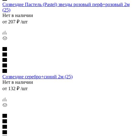
Созвездие Пастель (Pastel) звезды розовый перф+розовый 2м
(25)
Нет в наличии
от
207 ₽
/шт
Созвездие серебро+синий 2м (25)
Нет в наличии
от
132 ₽
/шт