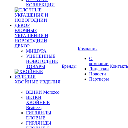
КОЛЛЕКЦИИ
ЕЛОЧНЫЕ
УКРАШЕНИЯ И
НОВОГОДНИЙ
ДЕКОР
Компания
МИШУРА
УЦЕНЕННЫЕ
О
НОВОГОДНИЕ
компании
Бренды
Контакт
ТОВАРЫ
Лицензии
Новости
Партнеры
ХВОЙНЫЕ ИЗДЕЛИЯ
ВЕНКИ Morozco
ВЕТКИ
ХВОЙНЫЕ
Beatrees
ГИРЛЯНДЫ
ЕЛОВЫЕ
ГИРЛЯНДЫ