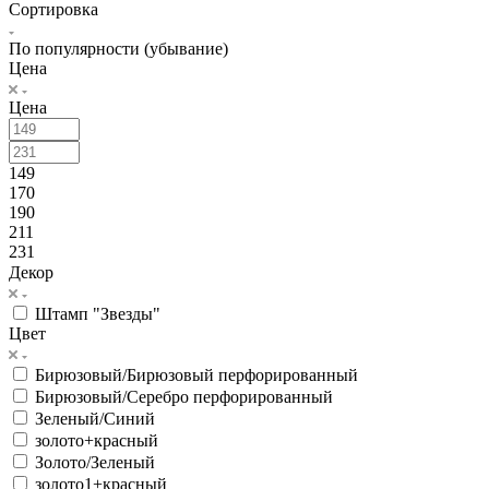
Сортировка
По популярности (убывание)
Цена
Цена
149
170
190
211
231
Декор
Штамп "Звезды"
Цвет
Бирюзовый/Бирюзовый перфорированный
Бирюзовый/Серебро перфорированный
Зеленый/Синий
золото+красный
Золото/Зеленый
золото1+красный