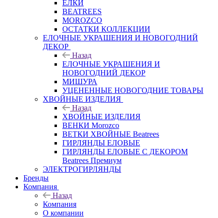
ЕЛКИ
BEATREES
MOROZCO
ОСТАТКИ КОЛЛЕКЦИИ
ЕЛОЧНЫЕ УКРАШЕНИЯ И НОВОГОДНИЙ
ДЕКОР
Назад
ЕЛОЧНЫЕ УКРАШЕНИЯ И
НОВОГОДНИЙ ДЕКОР
МИШУРА
УЦЕНЕННЫЕ НОВОГОДНИЕ ТОВАРЫ
ХВОЙНЫЕ ИЗДЕЛИЯ
Назад
ХВОЙНЫЕ ИЗДЕЛИЯ
ВЕНКИ Morozco
ВЕТКИ ХВОЙНЫЕ Beatrees
ГИРЛЯНДЫ ЕЛОВЫЕ
ГИРЛЯНДЫ ЕЛОВЫЕ С ДЕКОРОМ
Beatrees Премиум
ЭЛЕКТРОГИРЛЯНДЫ
Бренды
Компания
Назад
Компания
О компании