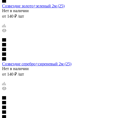
Созвездие золото+зеленый 2м (25)
Нет в наличии
от
140 ₽
/шт
Созвездие серебро+сиреневый 2м (25)
Нет в наличии
от
140 ₽
/шт