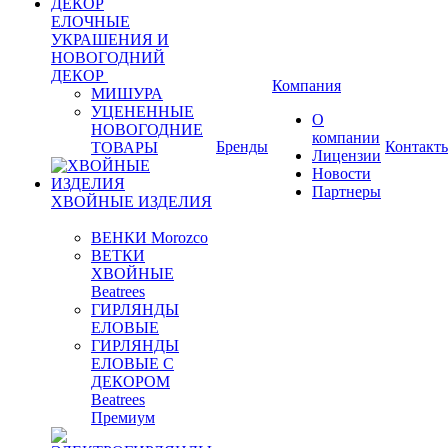
ЕЛОЧНЫЕ
УКРАШЕНИЯ И
НОВОГОДНИЙ
ДЕКОР
Компания
МИШУРА
УЦЕНЕННЫЕ
О
НОВОГОДНИЕ
компании
Бренды
Контакт
ТОВАРЫ
Лицензии
Новости
Партнеры
ХВОЙНЫЕ ИЗДЕЛИЯ
ВЕНКИ Morozco
ВЕТКИ
ХВОЙНЫЕ
Beatrees
ГИРЛЯНДЫ
ЕЛОВЫЕ
ГИРЛЯНДЫ
ЕЛОВЫЕ С
ДЕКОРОМ
Beatrees
Премиум