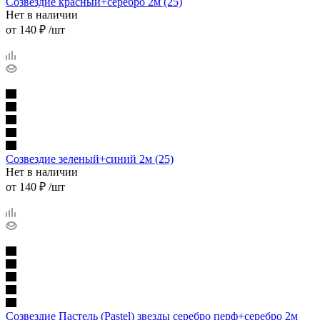
Созвездие красный+серебро 2м (25)
Нет в наличии
от
140 ₽
/шт
Созвездие зеленый+синий 2м (25)
Нет в наличии
от
140 ₽
/шт
Созвездие Пастель (Pastel) звезды серебро перф+серебро 2м