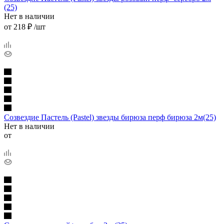
(25)
Нет в наличии
от
218 ₽
/шт
Созвездие Пастель (Pastel) звезды бирюза перф бирюза 2м(25)
Нет в наличии
от