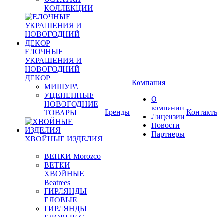
КОЛЛЕКЦИИ
ЕЛОЧНЫЕ
УКРАШЕНИЯ И
НОВОГОДНИЙ
ДЕКОР
Компания
МИШУРА
УЦЕНЕННЫЕ
О
НОВОГОДНИЕ
компании
Бренды
Контакт
ТОВАРЫ
Лицензии
Новости
Партнеры
ХВОЙНЫЕ ИЗДЕЛИЯ
ВЕНКИ Morozco
ВЕТКИ
ХВОЙНЫЕ
Beatrees
ГИРЛЯНДЫ
ЕЛОВЫЕ
ГИРЛЯНДЫ