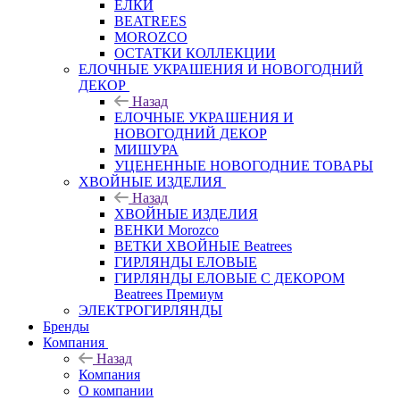
ЕЛКИ
BEATREES
MOROZCO
ОСТАТКИ КОЛЛЕКЦИИ
ЕЛОЧНЫЕ УКРАШЕНИЯ И НОВОГОДНИЙ
ДЕКОР
Назад
ЕЛОЧНЫЕ УКРАШЕНИЯ И
НОВОГОДНИЙ ДЕКОР
МИШУРА
УЦЕНЕННЫЕ НОВОГОДНИЕ ТОВАРЫ
ХВОЙНЫЕ ИЗДЕЛИЯ
Назад
ХВОЙНЫЕ ИЗДЕЛИЯ
ВЕНКИ Morozco
ВЕТКИ ХВОЙНЫЕ Beatrees
ГИРЛЯНДЫ ЕЛОВЫЕ
ГИРЛЯНДЫ ЕЛОВЫЕ С ДЕКОРОМ
Beatrees Премиум
ЭЛЕКТРОГИРЛЯНДЫ
Бренды
Компания
Назад
Компания
О компании