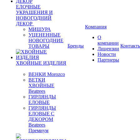
ЕЛОЧНЫЕ
УКРАШЕНИЯ И
НОВОГОДНИЙ
ДЕКОР
Компания
МИШУРА
УЦЕНЕННЫЕ
О
НОВОГОДНИЕ
компании
Бренды
Контакт
ТОВАРЫ
Лицензии
Новости
Партнеры
ХВОЙНЫЕ ИЗДЕЛИЯ
ВЕНКИ Morozco
ВЕТКИ
ХВОЙНЫЕ
Beatrees
ГИРЛЯНДЫ
ЕЛОВЫЕ
ГИРЛЯНДЫ
ЕЛОВЫЕ С
ДЕКОРОМ
Beatrees
Премиум