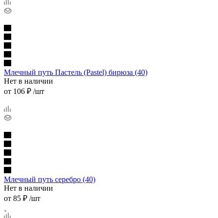
Млечный путь Пастель (Pastel) бирюза (40)
Нет в наличии
от
106 ₽
/шт
Млечный путь серебро (40)
Нет в наличии
от
85 ₽
/шт