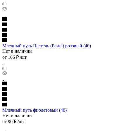
Млечный путь Пастель (Pastel) розовый (40)
Нет в наличии
от
106 ₽
/шт
Млечный путь фиолетовый (40)
Нет в наличии
от
90 ₽
/шт