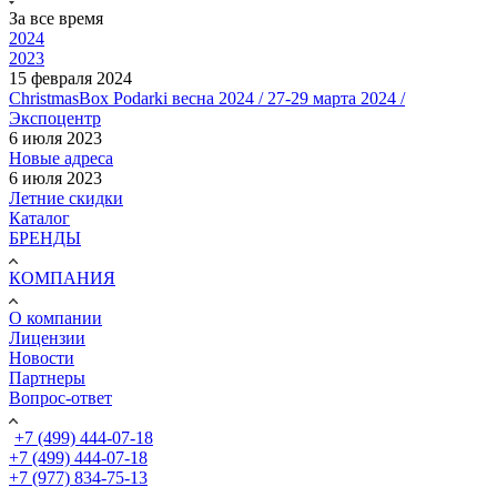
За все время
2024
2023
15 февраля 2024
ChristmasBox Podarki весна 2024 / 27-29 марта 2024 /
Экспоцентр
6 июля 2023
Новые адреса
6 июля 2023
Летние скидки
Каталог
БРЕНДЫ
КОМПАНИЯ
О компании
Лицензии
Новости
Партнеры
Вопрос-ответ
+7 (499) 444-07-18
+7 (499) 444-07-18
+7 (977) 834-75-13