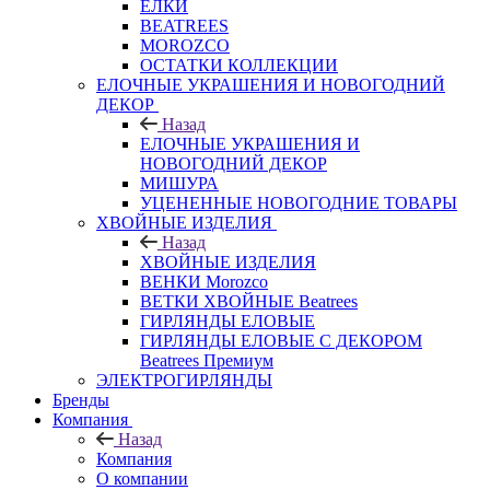
ЕЛКИ
BEATREES
MOROZCO
ОСТАТКИ КОЛЛЕКЦИИ
ЕЛОЧНЫЕ УКРАШЕНИЯ И НОВОГОДНИЙ
ДЕКОР
Назад
ЕЛОЧНЫЕ УКРАШЕНИЯ И
НОВОГОДНИЙ ДЕКОР
МИШУРА
УЦЕНЕННЫЕ НОВОГОДНИЕ ТОВАРЫ
ХВОЙНЫЕ ИЗДЕЛИЯ
Назад
ХВОЙНЫЕ ИЗДЕЛИЯ
ВЕНКИ Morozco
ВЕТКИ ХВОЙНЫЕ Beatrees
ГИРЛЯНДЫ ЕЛОВЫЕ
ГИРЛЯНДЫ ЕЛОВЫЕ С ДЕКОРОМ
Beatrees Премиум
ЭЛЕКТРОГИРЛЯНДЫ
Бренды
Компания
Назад
Компания
О компании