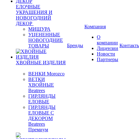
ЕЛОЧНЫЕ
УКРАШЕНИЯ И
НОВОГОДНИЙ
ДЕКОР
Компания
МИШУРА
УЦЕНЕННЫЕ
О
НОВОГОДНИЕ
компании
Бренды
Контакт
ТОВАРЫ
Лицензии
Новости
Партнеры
ХВОЙНЫЕ ИЗДЕЛИЯ
ВЕНКИ Morozco
ВЕТКИ
ХВОЙНЫЕ
Beatrees
ГИРЛЯНДЫ
ЕЛОВЫЕ
ГИРЛЯНДЫ
ЕЛОВЫЕ С
ДЕКОРОМ
Beatrees
Премиум