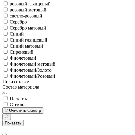
розовый глянцевый
розовый матовый
светло-розовый
Серебро
Серебро матовый
Синий
Синий глянцевый
Синий матовый
Сиреневый
Фиолетовый
Фиолетовый матовый
Фиолетовый/Золото
Фиолетовый/Розовый
Показать все
Состав материала
Пластик
Стекло
Очистить фильтр
Показать