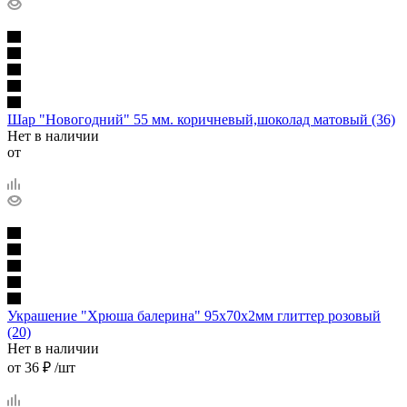
Шар "Новогодний" 55 мм. коричневый,шоколад матовый (36)
Нет в наличии
от
Украшение "Хрюша балерина" 95х70х2мм глиттер розовый
(20)
Нет в наличии
от
36 ₽
/шт