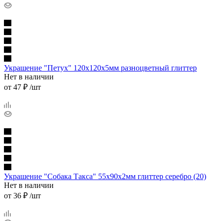
Украшение "Петух" 120х120х5мм разноцветный глиттер
Нет в наличии
от
47 ₽
/шт
Украшение "Собака Такса" 55х90х2мм глиттер серебро (20)
Нет в наличии
от
36 ₽
/шт