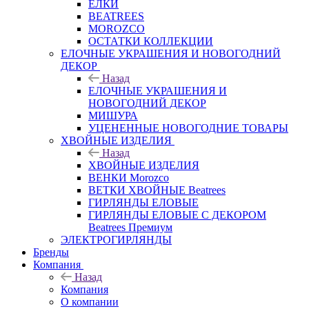
ЕЛКИ
BEATREES
MOROZCO
ОСТАТКИ КОЛЛЕКЦИИ
ЕЛОЧНЫЕ УКРАШЕНИЯ И НОВОГОДНИЙ
ДЕКОР
Назад
ЕЛОЧНЫЕ УКРАШЕНИЯ И
НОВОГОДНИЙ ДЕКОР
МИШУРА
УЦЕНЕННЫЕ НОВОГОДНИЕ ТОВАРЫ
ХВОЙНЫЕ ИЗДЕЛИЯ
Назад
ХВОЙНЫЕ ИЗДЕЛИЯ
ВЕНКИ Morozco
ВЕТКИ ХВОЙНЫЕ Beatrees
ГИРЛЯНДЫ ЕЛОВЫЕ
ГИРЛЯНДЫ ЕЛОВЫЕ С ДЕКОРОМ
Beatrees Премиум
ЭЛЕКТРОГИРЛЯНДЫ
Бренды
Компания
Назад
Компания
О компании