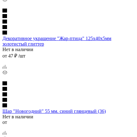
Декоративное украшение "Жар-птица" 125х40х5мм
золотистый глиттер
Нет в наличии
от
47 ₽
/шт
Шар "Новогодний" 55 мм. синий глянцевый (36)
Нет в наличии
от