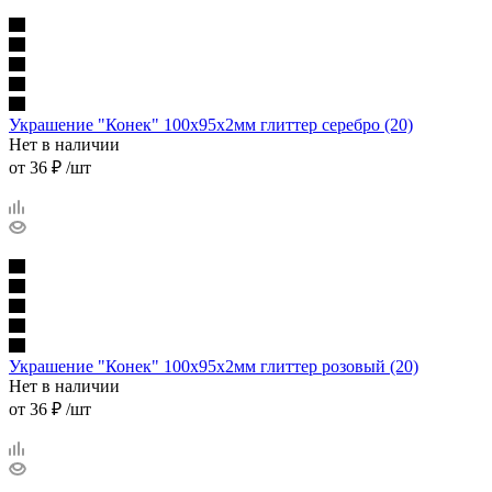
Украшение "Конек" 100х95х2мм глиттер серебро (20)
Нет в наличии
от
36 ₽
/шт
Украшение "Конек" 100х95х2мм глиттер розовый (20)
Нет в наличии
от
36 ₽
/шт