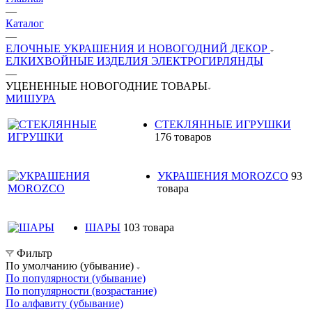
—
Каталог
—
ЕЛОЧНЫЕ УКРАШЕНИЯ И НОВОГОДНИЙ ДЕКОР
ЕЛКИ
ХВОЙНЫЕ ИЗДЕЛИЯ
ЭЛЕКТРОГИРЛЯНДЫ
—
УЦЕНЕННЫЕ НОВОГОДНИЕ ТОВАРЫ
МИШУРА
СТЕКЛЯННЫЕ ИГРУШКИ
176 товаров
УКРАШЕНИЯ MOROZCO
93
товара
ШАРЫ
103 товара
Фильтр
По умолчанию (убывание)
По популярности (убывание)
По популярности (возрастание)
По алфавиту (убывание)