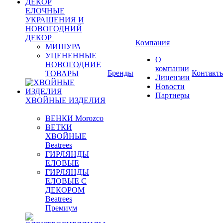
ЕЛОЧНЫЕ
УКРАШЕНИЯ И
НОВОГОДНИЙ
ДЕКОР
Компания
МИШУРА
УЦЕНЕННЫЕ
О
НОВОГОДНИЕ
компании
Бренды
Контакт
ТОВАРЫ
Лицензии
Новости
Партнеры
ХВОЙНЫЕ ИЗДЕЛИЯ
ВЕНКИ Morozco
ВЕТКИ
ХВОЙНЫЕ
Beatrees
ГИРЛЯНДЫ
ЕЛОВЫЕ
ГИРЛЯНДЫ
ЕЛОВЫЕ С
ДЕКОРОМ
Beatrees
Премиум