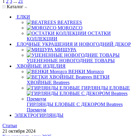
1
2
3
...
21
Каталог
ЕЛКИ
BEATREES
MOROZCO
ОСТАТКИ
КОЛЛЕКЦИИ
ЕЛОЧНЫЕ УКРАШЕНИЯ И НОВОГОДНИЙ ДЕКОР
МИШУРА
УЦЕНЕННЫЕ НОВОГОДНИЕ ТОВАРЫ
ХВОЙНЫЕ ИЗДЕЛИЯ
ВЕНКИ Morozco
ВЕТКИ
ХВОЙНЫЕ Beatrees
ГИРЛЯНДЫ ЕЛОВЫЕ
ГИРЛЯНДЫ ЕЛОВЫЕ С ДЕКОРОМ Beatrees
Премиум
ЭЛЕКТРОГИРЛЯНДЫ
Статьи
21 октября 2024