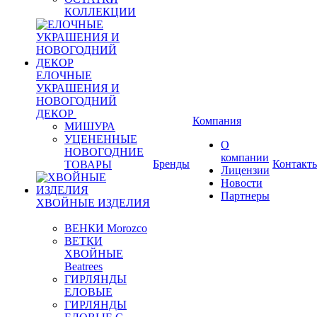
КОЛЛЕКЦИИ
ЕЛОЧНЫЕ
УКРАШЕНИЯ И
НОВОГОДНИЙ
ДЕКОР
Компания
МИШУРА
УЦЕНЕННЫЕ
О
НОВОГОДНИЕ
компании
Бренды
Контакт
ТОВАРЫ
Лицензии
Новости
Партнеры
ХВОЙНЫЕ ИЗДЕЛИЯ
ВЕНКИ Morozco
ВЕТКИ
ХВОЙНЫЕ
Beatrees
ГИРЛЯНДЫ
ЕЛОВЫЕ
ГИРЛЯНДЫ