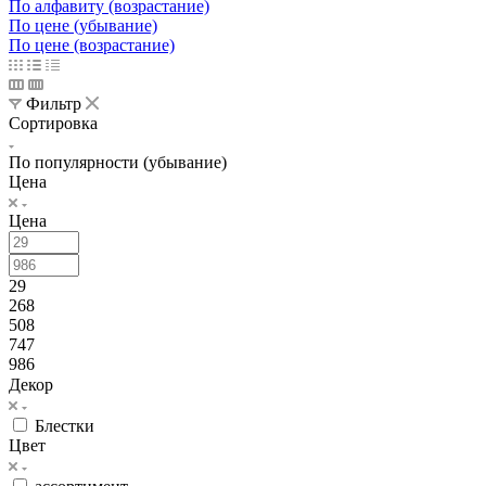
По алфавиту (возрастание)
По цене (убывание)
По цене (возрастание)
Фильтр
Сортировка
По популярности (убывание)
Цена
Цена
29
268
508
747
986
Декор
Блестки
Цвет