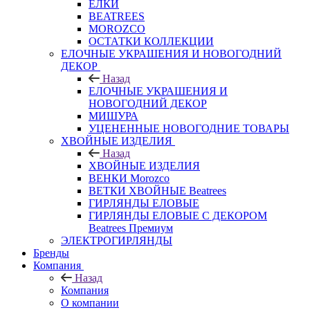
ЕЛКИ
BEATREES
MOROZCO
ОСТАТКИ КОЛЛЕКЦИИ
ЕЛОЧНЫЕ УКРАШЕНИЯ И НОВОГОДНИЙ
ДЕКОР
Назад
ЕЛОЧНЫЕ УКРАШЕНИЯ И
НОВОГОДНИЙ ДЕКОР
МИШУРА
УЦЕНЕННЫЕ НОВОГОДНИЕ ТОВАРЫ
ХВОЙНЫЕ ИЗДЕЛИЯ
Назад
ХВОЙНЫЕ ИЗДЕЛИЯ
ВЕНКИ Morozco
ВЕТКИ ХВОЙНЫЕ Beatrees
ГИРЛЯНДЫ ЕЛОВЫЕ
ГИРЛЯНДЫ ЕЛОВЫЕ С ДЕКОРОМ
Beatrees Премиум
ЭЛЕКТРОГИРЛЯНДЫ
Бренды
Компания
Назад
Компания
О компании