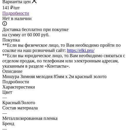
Варианты цен
141
₽
/шт
Подробности
Нет в наличии
Доставка бесплатно при покупке
на сумму от 60 000 руб.
Покупка
**Если вы физическое лицо, то Вам необходимо пройти по
ссылке на наш розничный сайт:
https://elki.pro/
**Если вы юридическое лицо, то Вам необходимо связаться с
отделом продаж, по телефонам или электронным адресам,
указанным в разделе «Контакты».
Описание
Мишура Зимняя мелодия 85мм х 2м красный золото
Подробности
Характеристики
Цвет
—
Красный/Золото
Состав материала
—
Металлизированная пленка
Бренд
—