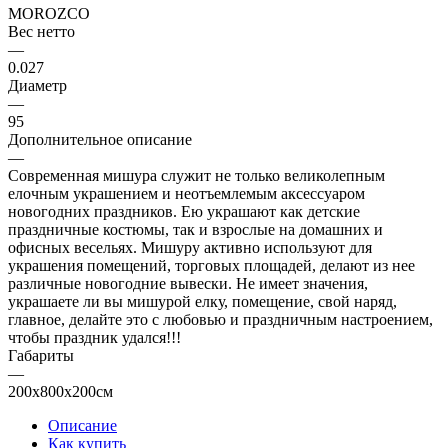
MOROZCO
Вес нетто
—
0.027
Диаметр
—
95
Дополнительное описание
—
Современная мишура служит не только великолепным
елочным украшением и неотъемлемым аксессуаром
новогодних праздников. Ею украшают как детские
праздничные костюмы, так и взрослые на домашних и
офисных весельях. Мишуру активно используют для
украшения помещений, торговых площадей, делают из нее
различные новогодние вывески. Не имеет значения,
украшаете ли вы мишурой елку, помещение, свой наряд,
главное, делайте это с любовью и праздничным настроением,
чтобы праздник удался!!!
Габариты
—
200x800x200см
Описание
Как купить