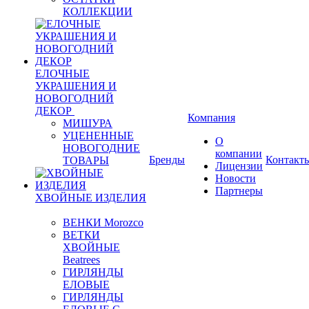
КОЛЛЕКЦИИ
ЕЛОЧНЫЕ
УКРАШЕНИЯ И
НОВОГОДНИЙ
ДЕКОР
Компания
МИШУРА
УЦЕНЕННЫЕ
О
НОВОГОДНИЕ
компании
Бренды
Контакт
ТОВАРЫ
Лицензии
Новости
Партнеры
ХВОЙНЫЕ ИЗДЕЛИЯ
ВЕНКИ Morozco
ВЕТКИ
ХВОЙНЫЕ
Beatrees
ГИРЛЯНДЫ
ЕЛОВЫЕ
ГИРЛЯНДЫ