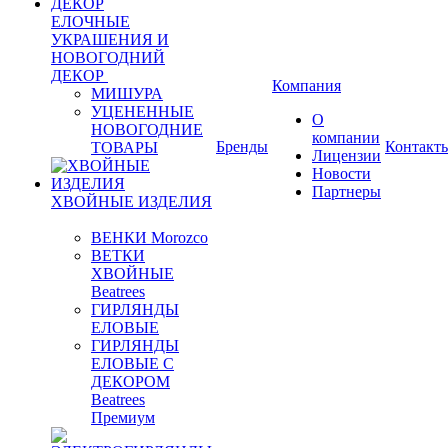
ЕЛОЧНЫЕ
УКРАШЕНИЯ И
НОВОГОДНИЙ
ДЕКОР
Компания
МИШУРА
УЦЕНЕННЫЕ
О
НОВОГОДНИЕ
компании
Бренды
Контакт
ТОВАРЫ
Лицензии
Новости
Партнеры
ХВОЙНЫЕ ИЗДЕЛИЯ
ВЕНКИ Morozco
ВЕТКИ
ХВОЙНЫЕ
Beatrees
ГИРЛЯНДЫ
ЕЛОВЫЕ
ГИРЛЯНДЫ
ЕЛОВЫЕ С
ДЕКОРОМ
Beatrees
Премиум