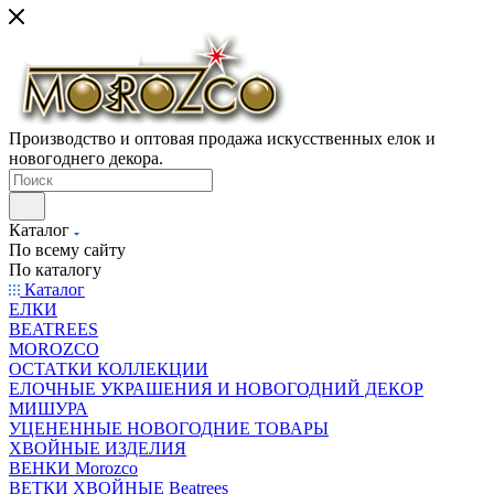
Производство и оптовая продажа искусственных елок и
новогоднего декора.
Каталог
По всему сайту
По каталогу
Каталог
ЕЛКИ
BEATREES
MOROZCO
ОСТАТКИ КОЛЛЕКЦИИ
ЕЛОЧНЫЕ УКРАШЕНИЯ И НОВОГОДНИЙ ДЕКОР
МИШУРА
УЦЕНЕННЫЕ НОВОГОДНИЕ ТОВАРЫ
ХВОЙНЫЕ ИЗДЕЛИЯ
ВЕНКИ Morozco
ВЕТКИ ХВОЙНЫЕ Beatrees