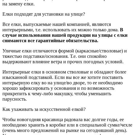
на замену елки.
Елки подходят для установки на улице?
Все елки, выпускаемые нашей компанией, являются
интерьерными, т.е. использовать их можно только дома.
В
случае использования нашей продукции на улицы с елки
снимаются все гарантийные обязательства.
Уличные елки отличаются формой (каркасные/стволовые) и
тяжестью подставки/основания. Т.е. они спокойно
выдерживают влияние ветра и прочих погодных условий.
Интерьерные елки в основном стволовые и обладают более
изысканной подставкой. Если вы все же хотите поставить
интерьерную елку во на улице/во дворе, то ее необходимо
хорошо зафиксировать у основания и по возможность
прикрепить к чему-либо макушку, чтобы уменьшить
парусность.
Как ухаживать за искусственной елкой?
Чтобы новогодняя красавица радовала вас долгие годы, ее
необходимо хранить в коробке или в специальной сумке/чехле
(очень много предложений на рынке на сегодняшний день).