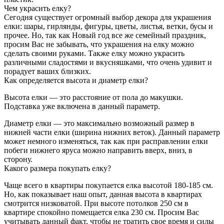
Чем украсить елку?
Сегодня существует огромный выбор декора для украшения
елки: шары, гирлянды, фигуры, цветы, листья, ветки, бусы и
прочее. Но, так как Новый год все же семейный праздник,
просим Вас не забывать, что украшения на елку можно
сделать своими руками. Также елку можно украсить
различными сладостями и вкусняшками, что очень удивит и
порадует ваших близких.
Как определяется высота и диаметр елки?
Высота елки — это расстояние от пола до макушки.
Подставка уже включена в данный параметр.
Диаметр елки — это максимально возможный размер в
нижней части елки (ширина нижних веток). Данный параметр
может немного изменяться, так как при расправлении елки
побеги нижнего яруса можно направить вверх, вниз, в
сторону.
Какого размера покупать елку?
Чаще всего в квартиры покупается елка высотой 180-185 см.
Но, как показывает наш опыт, данная высота в квартирах
смотрится низковатой. При высоте потолков 250 см в
квартире спокойно помещается елка 230 см. Просим Вас
учитывать данный факт, чтобы не тратить свое время и силы