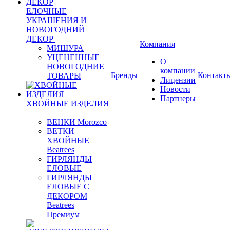
ЕЛОЧНЫЕ
УКРАШЕНИЯ И
НОВОГОДНИЙ
ДЕКОР
Компания
МИШУРА
УЦЕНЕННЫЕ
О
НОВОГОДНИЕ
компании
Бренды
Контакт
ТОВАРЫ
Лицензии
Новости
Партнеры
ХВОЙНЫЕ ИЗДЕЛИЯ
ВЕНКИ Morozco
ВЕТКИ
ХВОЙНЫЕ
Beatrees
ГИРЛЯНДЫ
ЕЛОВЫЕ
ГИРЛЯНДЫ
ЕЛОВЫЕ С
ДЕКОРОМ
Beatrees
Премиум