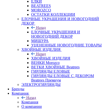
ЕЛКИ
BEATREES
MOROZCO
ОСТАТКИ КОЛЛЕКЦИИ
ЕЛОЧНЫЕ УКРАШЕНИЯ И НОВОГОДНИЙ
ДЕКОР
Назад
ЕЛОЧНЫЕ УКРАШЕНИЯ И
НОВОГОДНИЙ ДЕКОР
МИШУРА
УЦЕНЕННЫЕ НОВОГОДНИЕ ТОВАРЫ
ХВОЙНЫЕ ИЗДЕЛИЯ
Назад
ХВОЙНЫЕ ИЗДЕЛИЯ
ВЕНКИ Morozco
ВЕТКИ ХВОЙНЫЕ Beatrees
ГИРЛЯНДЫ ЕЛОВЫЕ
ГИРЛЯНДЫ ЕЛОВЫЕ С ДЕКОРОМ
Beatrees Премиум
ЭЛЕКТРОГИРЛЯНДЫ
Бренды
Компания
Назад
Компания
О компании