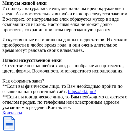
Минусы живой елки
Используя натуральные ели, мы наносим вред окружающей
среде. А самостоятельная вырубка елок преследуется законом.
Во-вторых, от натуральных елок образуется мусор в виде
осыпавшихся иголок. Настоящая елка не может долго
простоять, сохранив при этом первозданную красоту.
Искусственные елки лишены данных недостатков. Их можно
приобрести в любое время года, и они очень длительное
время могут радовать своих владельцев.
Плюсы искусственной елки
Отсутствие осыпавшейся хвои, разнообразие ассортимента,
цвета, формы. Возможность многократного использования.
Как оформить заказ?
**Если вы физическое лицо, то Вам необходимо пройти по
ссылке на наш розничный сайт:
https://elki.pro/
**Если вы юридическое лицо, то Вам необходимо связаться с
отделом продаж, по телефонам или электронным адресам,
указанным в разделе «Контакты».
Контакты