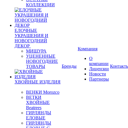
КОЛЛЕКЦИИ
ЕЛОЧНЫЕ
УКРАШЕНИЯ И
НОВОГОДНИЙ
ДЕКОР
Компания
МИШУРА
УЦЕНЕННЫЕ
О
НОВОГОДНИЕ
компании
Бренды
Контакт
ТОВАРЫ
Лицензии
Новости
Партнеры
ХВОЙНЫЕ ИЗДЕЛИЯ
ВЕНКИ Morozco
ВЕТКИ
ХВОЙНЫЕ
Beatrees
ГИРЛЯНДЫ
ЕЛОВЫЕ
ГИРЛЯНДЫ