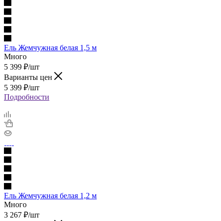
Ель Жемчужная белая 1,5 м
Много
5 399
₽
/шт
Варианты цен
5 399
₽
/шт
Подробности
Ель Жемчужная белая 1,2 м
Много
3 267
₽
/шт