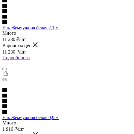
Ель Жемчужная белая 2,1 м
Много
11 230
₽
/шт
Варианты цен
11 230
₽
/шт
Подробности
Ель Жемчужная белая 0,9 м
Много
1 916
₽
/шт