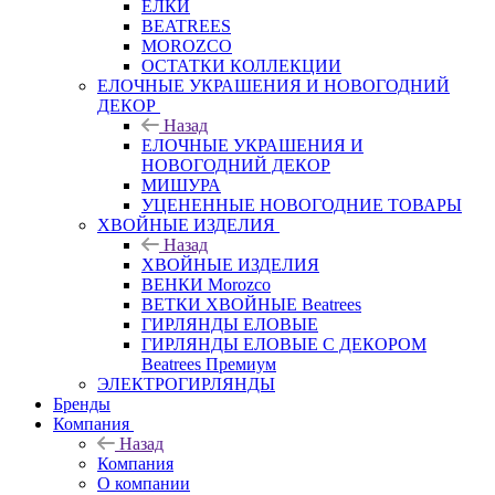
ЕЛКИ
BEATREES
MOROZCO
ОСТАТКИ КОЛЛЕКЦИИ
ЕЛОЧНЫЕ УКРАШЕНИЯ И НОВОГОДНИЙ
ДЕКОР
Назад
ЕЛОЧНЫЕ УКРАШЕНИЯ И
НОВОГОДНИЙ ДЕКОР
МИШУРА
УЦЕНЕННЫЕ НОВОГОДНИЕ ТОВАРЫ
ХВОЙНЫЕ ИЗДЕЛИЯ
Назад
ХВОЙНЫЕ ИЗДЕЛИЯ
ВЕНКИ Morozco
ВЕТКИ ХВОЙНЫЕ Beatrees
ГИРЛЯНДЫ ЕЛОВЫЕ
ГИРЛЯНДЫ ЕЛОВЫЕ С ДЕКОРОМ
Beatrees Премиум
ЭЛЕКТРОГИРЛЯНДЫ
Бренды
Компания
Назад
Компания
О компании