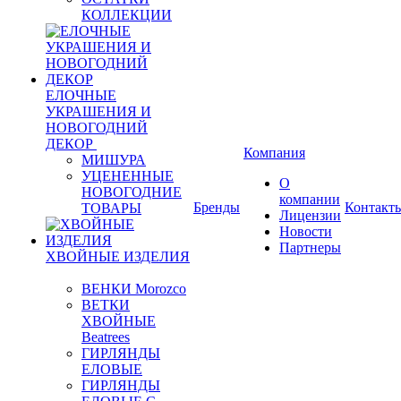
КОЛЛЕКЦИИ
ЕЛОЧНЫЕ
УКРАШЕНИЯ И
НОВОГОДНИЙ
ДЕКОР
Компания
МИШУРА
УЦЕНЕННЫЕ
О
НОВОГОДНИЕ
компании
Бренды
Контакт
ТОВАРЫ
Лицензии
Новости
Партнеры
ХВОЙНЫЕ ИЗДЕЛИЯ
ВЕНКИ Morozco
ВЕТКИ
ХВОЙНЫЕ
Beatrees
ГИРЛЯНДЫ
ЕЛОВЫЕ
ГИРЛЯНДЫ