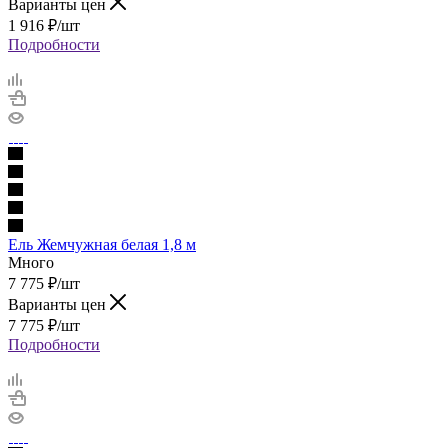
Варианты цен
1 916
₽
/шт
Подробности
Ель Жемчужная белая 1,8 м
Много
7 775
₽
/шт
Варианты цен
7 775
₽
/шт
Подробности