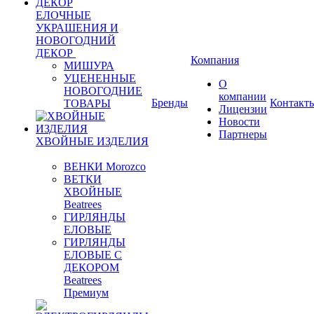
ЕЛОЧНЫЕ
УКРАШЕНИЯ И
НОВОГОДНИЙ
ДЕКОР
Компания
МИШУРА
УЦЕНЕННЫЕ
О
НОВОГОДНИЕ
компании
Бренды
Контакт
ТОВАРЫ
Лицензии
Новости
Партнеры
ХВОЙНЫЕ ИЗДЕЛИЯ
ВЕНКИ Morozco
ВЕТКИ
ХВОЙНЫЕ
Beatrees
ГИРЛЯНДЫ
ЕЛОВЫЕ
ГИРЛЯНДЫ
ЕЛОВЫЕ С
ДЕКОРОМ
Beatrees
Премиум