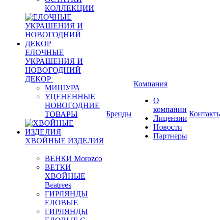
КОЛЛЕКЦИИ
ЕЛОЧНЫЕ
УКРАШЕНИЯ И
НОВОГОДНИЙ
ДЕКОР
Компания
МИШУРА
УЦЕНЕННЫЕ
О
НОВОГОДНИЕ
компании
Бренды
Контакт
ТОВАРЫ
Лицензии
Новости
Партнеры
ХВОЙНЫЕ ИЗДЕЛИЯ
ВЕНКИ Morozco
ВЕТКИ
ХВОЙНЫЕ
Beatrees
ГИРЛЯНДЫ
ЕЛОВЫЕ
ГИРЛЯНДЫ