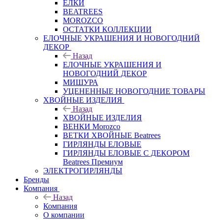
ЕЛКИ
BEATREES
MOROZCO
ОСТАТКИ КОЛЛЕКЦИИ
ЕЛОЧНЫЕ УКРАШЕНИЯ И НОВОГОДНИЙ
ДЕКОР
Назад
ЕЛОЧНЫЕ УКРАШЕНИЯ И
НОВОГОДНИЙ ДЕКОР
МИШУРА
УЦЕНЕННЫЕ НОВОГОДНИЕ ТОВАРЫ
ХВОЙНЫЕ ИЗДЕЛИЯ
Назад
ХВОЙНЫЕ ИЗДЕЛИЯ
ВЕНКИ Morozco
ВЕТКИ ХВОЙНЫЕ Beatrees
ГИРЛЯНДЫ ЕЛОВЫЕ
ГИРЛЯНДЫ ЕЛОВЫЕ С ДЕКОРОМ
Beatrees Премиум
ЭЛЕКТРОГИРЛЯНДЫ
Бренды
Компания
Назад
Компания
О компании