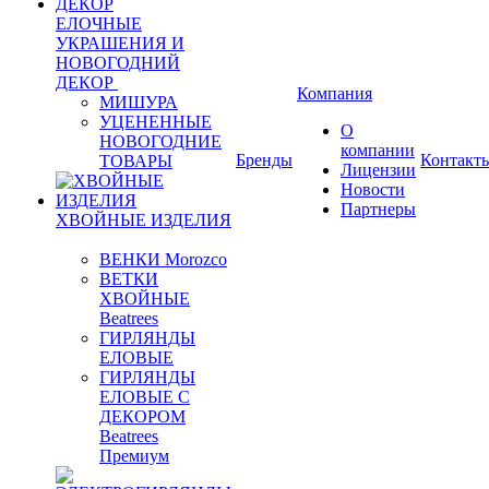
ЕЛОЧНЫЕ
УКРАШЕНИЯ И
НОВОГОДНИЙ
ДЕКОР
Компания
МИШУРА
УЦЕНЕННЫЕ
О
НОВОГОДНИЕ
компании
Бренды
Контакт
ТОВАРЫ
Лицензии
Новости
Партнеры
ХВОЙНЫЕ ИЗДЕЛИЯ
ВЕНКИ Morozco
ВЕТКИ
ХВОЙНЫЕ
Beatrees
ГИРЛЯНДЫ
ЕЛОВЫЕ
ГИРЛЯНДЫ
ЕЛОВЫЕ С
ДЕКОРОМ
Beatrees
Премиум