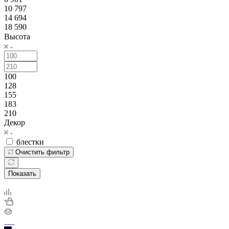
10 797
14 694
18 590
Высота
100
128
155
183
210
Декор
блестки
Очистить фильтр
Показать