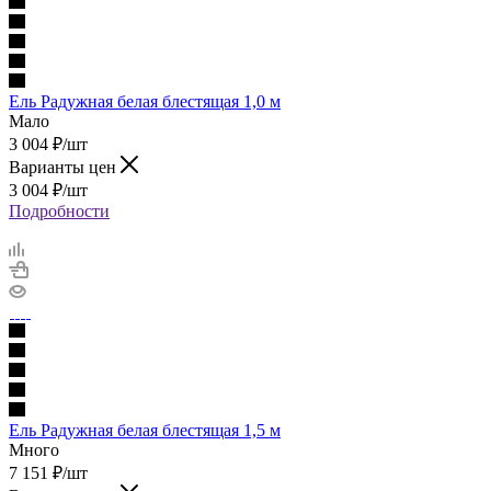
Ель Радужная белая блестящая 1,0 м
Мало
3 004
₽
/шт
Варианты цен
3 004
₽
/шт
Подробности
Ель Радужная белая блестящая 1,5 м
Много
7 151
₽
/шт