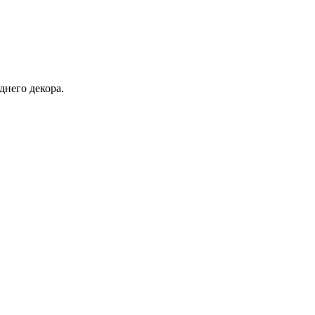
днего декора.