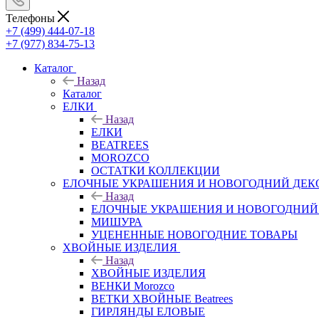
Телефоны
+7 (499) 444-07-18
+7 (977) 834-75-13
Каталог
Назад
Каталог
ЕЛКИ
Назад
ЕЛКИ
BEATREES
MOROZCO
ОСТАТКИ КОЛЛЕКЦИИ
ЕЛОЧНЫЕ УКРАШЕНИЯ И НОВОГОДНИЙ ДЕК
Назад
ЕЛОЧНЫЕ УКРАШЕНИЯ И НОВОГОДНИЙ
МИШУРА
УЦЕНЕННЫЕ НОВОГОДНИЕ ТОВАРЫ
ХВОЙНЫЕ ИЗДЕЛИЯ
Назад
ХВОЙНЫЕ ИЗДЕЛИЯ
ВЕНКИ Morozco
ВЕТКИ ХВОЙНЫЕ Beatrees
ГИРЛЯНДЫ ЕЛОВЫЕ