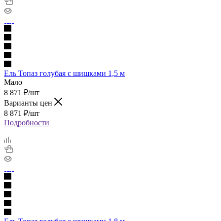
Ель Топаз голубая с шишками 1,5 м
Мало
8 871
₽
/шт
Варианты цен
8 871
₽
/шт
Подробности