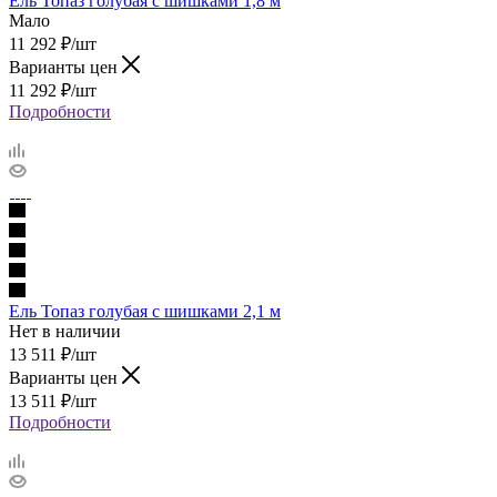
Ель Топаз голубая с шишками 1,8 м
Мало
11 292
₽
/шт
Варианты цен
11 292
₽
/шт
Подробности
Ель Топаз голубая с шишками 2,1 м
Нет в наличии
13 511
₽
/шт
Варианты цен
13 511
₽
/шт
Подробности