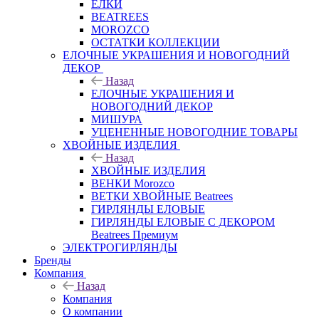
ЕЛКИ
BEATREES
MOROZCO
ОСТАТКИ КОЛЛЕКЦИИ
ЕЛОЧНЫЕ УКРАШЕНИЯ И НОВОГОДНИЙ
ДЕКОР
Назад
ЕЛОЧНЫЕ УКРАШЕНИЯ И
НОВОГОДНИЙ ДЕКОР
МИШУРА
УЦЕНЕННЫЕ НОВОГОДНИЕ ТОВАРЫ
ХВОЙНЫЕ ИЗДЕЛИЯ
Назад
ХВОЙНЫЕ ИЗДЕЛИЯ
ВЕНКИ Morozco
ВЕТКИ ХВОЙНЫЕ Beatrees
ГИРЛЯНДЫ ЕЛОВЫЕ
ГИРЛЯНДЫ ЕЛОВЫЕ С ДЕКОРОМ
Beatrees Премиум
ЭЛЕКТРОГИРЛЯНДЫ
Бренды
Компания
Назад
Компания
О компании