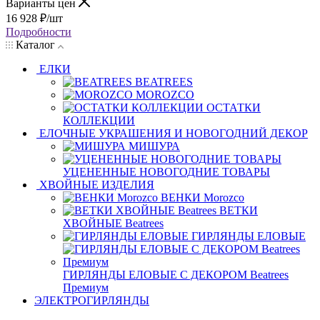
Варианты цен
16 928
₽
/шт
Подробности
Каталог
ЕЛКИ
BEATREES
MOROZCO
ОСТАТКИ
КОЛЛЕКЦИИ
ЕЛОЧНЫЕ УКРАШЕНИЯ И НОВОГОДНИЙ ДЕКОР
МИШУРА
УЦЕНЕННЫЕ НОВОГОДНИЕ ТОВАРЫ
ХВОЙНЫЕ ИЗДЕЛИЯ
ВЕНКИ Morozco
ВЕТКИ
ХВОЙНЫЕ Beatrees
ГИРЛЯНДЫ ЕЛОВЫЕ
ГИРЛЯНДЫ ЕЛОВЫЕ С ДЕКОРОМ Beatrees
Премиум
ЭЛЕКТРОГИРЛЯНДЫ