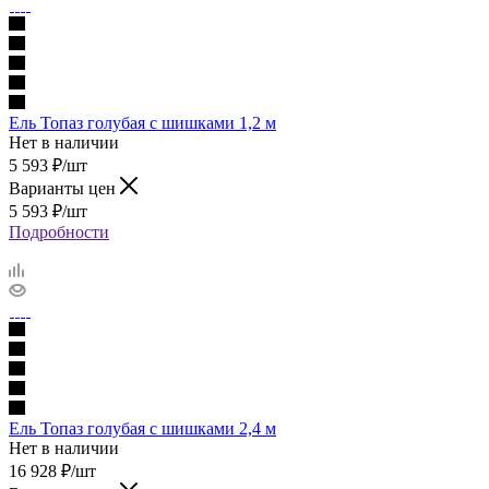
Ель Топаз голубая с шишками 1,2 м
Нет в наличии
5 593
₽
/шт
Варианты цен
5 593
₽
/шт
Подробности
Ель Топаз голубая с шишками 2,4 м
Нет в наличии
16 928
₽
/шт