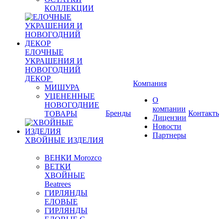
КОЛЛЕКЦИИ
ЕЛОЧНЫЕ
УКРАШЕНИЯ И
НОВОГОДНИЙ
ДЕКОР
Компания
МИШУРА
УЦЕНЕННЫЕ
О
НОВОГОДНИЕ
компании
Бренды
Контакт
ТОВАРЫ
Лицензии
Новости
Партнеры
ХВОЙНЫЕ ИЗДЕЛИЯ
ВЕНКИ Morozco
ВЕТКИ
ХВОЙНЫЕ
Beatrees
ГИРЛЯНДЫ
ЕЛОВЫЕ
ГИРЛЯНДЫ