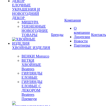
ЕЛОЧНЫЕ
УКРАШЕНИЯ И
НОВОГОДНИЙ
ДЕКОР
Компания
МИШУРА
УЦЕНЕННЫЕ
О
НОВОГОДНИЕ
компании
Бренды
Контакт
ТОВАРЫ
Лицензии
Новости
Партнеры
ХВОЙНЫЕ ИЗДЕЛИЯ
ВЕНКИ Morozco
ВЕТКИ
ХВОЙНЫЕ
Beatrees
ГИРЛЯНДЫ
ЕЛОВЫЕ
ГИРЛЯНДЫ
ЕЛОВЫЕ С
ДЕКОРОМ
Beatrees
Премиум