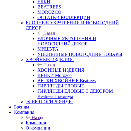
ЕЛКИ
BEATREES
MOROZCO
ОСТАТКИ КОЛЛЕКЦИИ
ЕЛОЧНЫЕ УКРАШЕНИЯ И НОВОГОДНИЙ
ДЕКОР
Назад
ЕЛОЧНЫЕ УКРАШЕНИЯ И
НОВОГОДНИЙ ДЕКОР
МИШУРА
УЦЕНЕННЫЕ НОВОГОДНИЕ ТОВАРЫ
ХВОЙНЫЕ ИЗДЕЛИЯ
Назад
ХВОЙНЫЕ ИЗДЕЛИЯ
ВЕНКИ Morozco
ВЕТКИ ХВОЙНЫЕ Beatrees
ГИРЛЯНДЫ ЕЛОВЫЕ
ГИРЛЯНДЫ ЕЛОВЫЕ С ДЕКОРОМ
Beatrees Премиум
ЭЛЕКТРОГИРЛЯНДЫ
Бренды
Компания
Назад
Компания
О компании