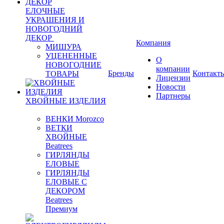
ЕЛОЧНЫЕ
УКРАШЕНИЯ И
НОВОГОДНИЙ
ДЕКОР
Компания
МИШУРА
УЦЕНЕННЫЕ
О
НОВОГОДНИЕ
компании
Бренды
Контакт
ТОВАРЫ
Лицензии
Новости
Партнеры
ХВОЙНЫЕ ИЗДЕЛИЯ
ВЕНКИ Morozco
ВЕТКИ
ХВОЙНЫЕ
Beatrees
ГИРЛЯНДЫ
ЕЛОВЫЕ
ГИРЛЯНДЫ
ЕЛОВЫЕ С
ДЕКОРОМ
Beatrees
Премиум