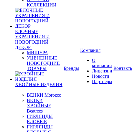
КОЛЛЕКЦИИ
ЕЛОЧНЫЕ
УКРАШЕНИЯ И
НОВОГОДНИЙ
ДЕКОР
Компания
МИШУРА
УЦЕНЕННЫЕ
О
НОВОГОДНИЕ
компании
Бренды
Контакт
ТОВАРЫ
Лицензии
Новости
Партнеры
ХВОЙНЫЕ ИЗДЕЛИЯ
ВЕНКИ Morozco
ВЕТКИ
ХВОЙНЫЕ
Beatrees
ГИРЛЯНДЫ
ЕЛОВЫЕ
ГИРЛЯНДЫ