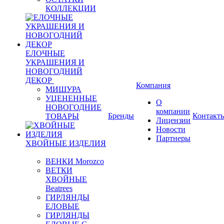
КОЛЛЕКЦИИ
ЕЛОЧНЫЕ
УКРАШЕНИЯ И
НОВОГОДНИЙ
ДЕКОР
Компания
МИШУРА
УЦЕНЕННЫЕ
О
НОВОГОДНИЕ
компании
Бренды
Контакт
ТОВАРЫ
Лицензии
Новости
Партнеры
ХВОЙНЫЕ ИЗДЕЛИЯ
ВЕНКИ Morozco
ВЕТКИ
ХВОЙНЫЕ
Beatrees
ГИРЛЯНДЫ
ЕЛОВЫЕ
ГИРЛЯНДЫ