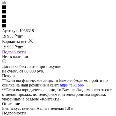
Артикул:
1036318
19 953
₽
/шт
Варианты цен
19 953
₽
/шт
Подробности
Нет в наличии
Доставка бесплатно при покупке
на сумму от 60 000 руб.
Покупка
**Если вы физическое лицо, то Вам необходимо пройти по
ссылке на наш розничный сайт:
https://elki.pro/
**Если вы юридическое лицо, то Вам необходимо связаться с
отделом продаж, по телефонам или электронным адресам,
указанным в разделе «Контакты».
Описание
Ель искусственная Аэлита зеленая 1,8 м
Подробности