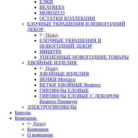
ЕЛКИ
BEATREES
MOROZCO
ОСТАТКИ КОЛЛЕКЦИИ
ЕЛОЧНЫЕ УКРАШЕНИЯ И НОВОГОДНИЙ
ДЕКОР
Назад
ЕЛОЧНЫЕ УКРАШЕНИЯ И
НОВОГОДНИЙ ДЕКОР
МИШУРА
УЦЕНЕННЫЕ НОВОГОДНИЕ ТОВАРЫ
ХВОЙНЫЕ ИЗДЕЛИЯ
Назад
ХВОЙНЫЕ ИЗДЕЛИЯ
ВЕНКИ Morozco
ВЕТКИ ХВОЙНЫЕ Beatrees
ГИРЛЯНДЫ ЕЛОВЫЕ
ГИРЛЯНДЫ ЕЛОВЫЕ С ДЕКОРОМ
Beatrees Премиум
ЭЛЕКТРОГИРЛЯНДЫ
Бренды
Компания
Назад
Компания
О компании