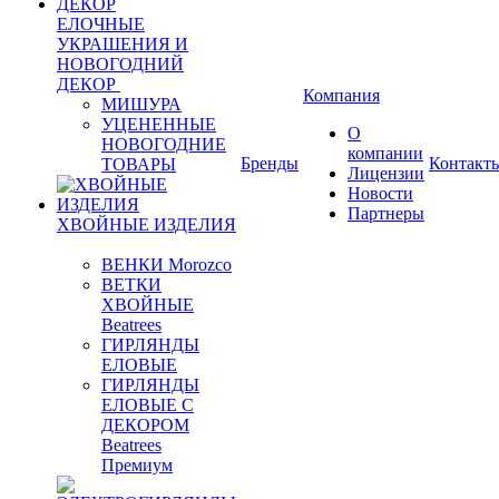
ЕЛОЧНЫЕ
УКРАШЕНИЯ И
НОВОГОДНИЙ
ДЕКОР
Компания
МИШУРА
УЦЕНЕННЫЕ
О
НОВОГОДНИЕ
компании
Бренды
Контакт
ТОВАРЫ
Лицензии
Новости
Партнеры
ХВОЙНЫЕ ИЗДЕЛИЯ
ВЕНКИ Morozco
ВЕТКИ
ХВОЙНЫЕ
Beatrees
ГИРЛЯНДЫ
ЕЛОВЫЕ
ГИРЛЯНДЫ
ЕЛОВЫЕ С
ДЕКОРОМ
Beatrees
Премиум