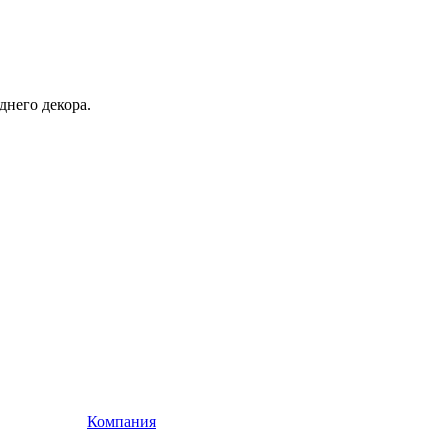
днего декора.
Компания