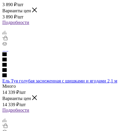
3 890
₽
/шт
Варианты цен
3 890
₽
/шт
Подробности
Ель Туя голубая заснеженная с шишками и ягодами 2,1 м
Много
14 339
₽
/шт
Варианты цен
14 339
₽
/шт
Подробности