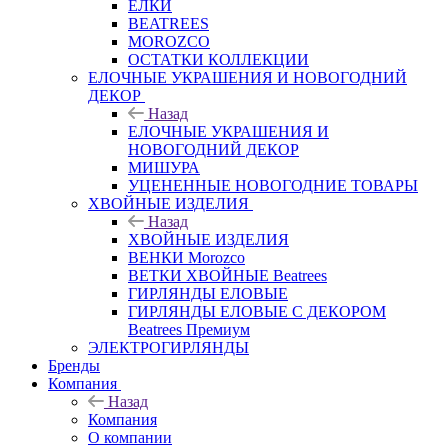
ЕЛКИ
BEATREES
MOROZCO
ОСТАТКИ КОЛЛЕКЦИИ
ЕЛОЧНЫЕ УКРАШЕНИЯ И НОВОГОДНИЙ
ДЕКОР
Назад
ЕЛОЧНЫЕ УКРАШЕНИЯ И
НОВОГОДНИЙ ДЕКОР
МИШУРА
УЦЕНЕННЫЕ НОВОГОДНИЕ ТОВАРЫ
ХВОЙНЫЕ ИЗДЕЛИЯ
Назад
ХВОЙНЫЕ ИЗДЕЛИЯ
ВЕНКИ Morozco
ВЕТКИ ХВОЙНЫЕ Beatrees
ГИРЛЯНДЫ ЕЛОВЫЕ
ГИРЛЯНДЫ ЕЛОВЫЕ С ДЕКОРОМ
Beatrees Премиум
ЭЛЕКТРОГИРЛЯНДЫ
Бренды
Компания
Назад
Компания
О компании