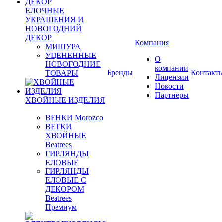
ЕЛОЧНЫЕ
УКРАШЕНИЯ И
НОВОГОДНИЙ
ДЕКОР
Компания
МИШУРА
УЦЕНЕННЫЕ
О
НОВОГОДНИЕ
компании
Бренды
Контакт
ТОВАРЫ
Лицензии
Новости
Партнеры
ХВОЙНЫЕ ИЗДЕЛИЯ
ВЕНКИ Morozco
ВЕТКИ
ХВОЙНЫЕ
Beatrees
ГИРЛЯНДЫ
ЕЛОВЫЕ
ГИРЛЯНДЫ
ЕЛОВЫЕ С
ДЕКОРОМ
Beatrees
Премиум