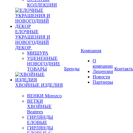
КОЛЛЕКЦИИ
ЕЛОЧНЫЕ
УКРАШЕНИЯ И
НОВОГОДНИЙ
ДЕКОР
Компания
МИШУРА
УЦЕНЕННЫЕ
О
НОВОГОДНИЕ
компании
Бренды
Контакт
ТОВАРЫ
Лицензии
Новости
Партнеры
ХВОЙНЫЕ ИЗДЕЛИЯ
ВЕНКИ Morozco
ВЕТКИ
ХВОЙНЫЕ
Beatrees
ГИРЛЯНДЫ
ЕЛОВЫЕ
ГИРЛЯНДЫ