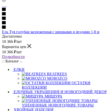
Ель Туя голубая заснеженная с шишками и ягодами 1,8 м
Достаточно
10 366
₽
/шт
Варианты цен
10 366
₽
/шт
Подробности
Каталог
ЕЛКИ
BEATREES
MOROZCO
ОСТАТКИ
КОЛЛЕКЦИИ
ЕЛОЧНЫЕ УКРАШЕНИЯ И НОВОГОДНИЙ ДЕКОР
МИШУРА
УЦЕНЕННЫЕ НОВОГОДНИЕ ТОВАРЫ
ХВОЙНЫЕ ИЗДЕЛИЯ