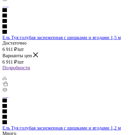
Ель Туя голубая заснеженная с шишками и ягодами 1,5 м
Достаточно
6 911
₽
/шт
Варианты цен
6 911
₽
/шт
Подробности
Ель Туя голубая заснеженная с шишками и ягодами 1,2 м
Много