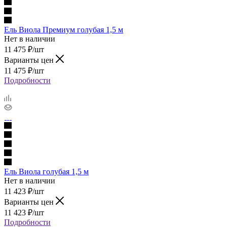
Ель Виола Премиум голубая 1,5 м
Нет в наличии
11 475
₽
/шт
Варианты цен
11 475
₽
/шт
Подробности
Ель Виола голубая 1,5 м
Нет в наличии
11 423
₽
/шт
Варианты цен
11 423
₽
/шт
Подробности