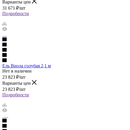
Варианты цен
31 671
₽
/шт
Подробности
Ель Виола голубая 2,1 м
Нет в наличии
23 823
₽
/шт
Варианты цен
23 823
₽
/шт
Подробности