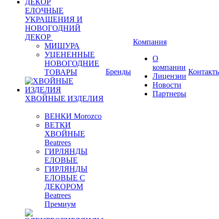
ЕЛОЧНЫЕ
УКРАШЕНИЯ И
НОВОГОДНИЙ
ДЕКОР
Компания
МИШУРА
УЦЕНЕННЫЕ
О
НОВОГОДНИЕ
компании
Бренды
Контакт
ТОВАРЫ
Лицензии
Новости
Партнеры
ХВОЙНЫЕ ИЗДЕЛИЯ
ВЕНКИ Morozco
ВЕТКИ
ХВОЙНЫЕ
Beatrees
ГИРЛЯНДЫ
ЕЛОВЫЕ
ГИРЛЯНДЫ
ЕЛОВЫЕ С
ДЕКОРОМ
Beatrees
Премиум