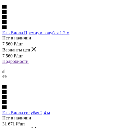
Ель Виола Премиум голубая 1,2 м
Нет в наличии
7 560
₽
/шт
Варианты цен
7 560
₽
/шт
Подробности
Ель Виола голубая 2,4 м
Нет в наличии
31 671
₽
/шт