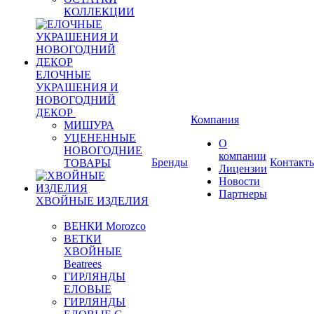
КОЛЛЕКЦИИ
ЕЛОЧНЫЕ
УКРАШЕНИЯ И
НОВОГОДНИЙ
ДЕКОР
Компания
МИШУРА
УЦЕНЕННЫЕ
О
НОВОГОДНИЕ
компании
Бренды
Контакт
ТОВАРЫ
Лицензии
Новости
Партнеры
ХВОЙНЫЕ ИЗДЕЛИЯ
ВЕНКИ Morozco
ВЕТКИ
ХВОЙНЫЕ
Beatrees
ГИРЛЯНДЫ
ЕЛОВЫЕ
ГИРЛЯНДЫ