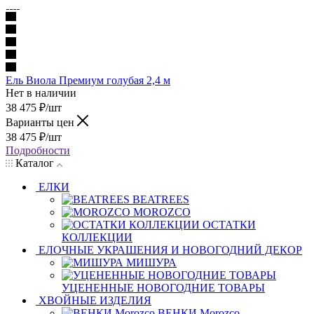
Ель Виола Премиум голубая 2,4 м
Нет в наличии
38 475
₽
/шт
Варианты цен
38 475
₽
/шт
Подробности
Каталог
ЕЛКИ
BEATREES
MOROZCO
ОСТАТКИ
КОЛЛЕКЦИИ
ЕЛОЧНЫЕ УКРАШЕНИЯ И НОВОГОДНИЙ ДЕКОР
МИШУРА
УЦЕНЕННЫЕ НОВОГОДНИЕ ТОВАРЫ
ХВОЙНЫЕ ИЗДЕЛИЯ
ВЕНКИ Morozco