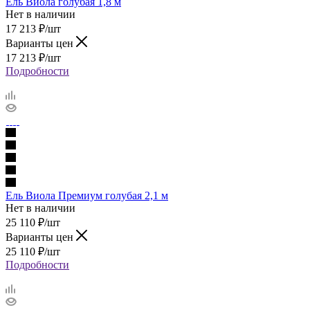
Ель Виола голубая 1,8 м
Нет в наличии
17 213
₽
/шт
Варианты цен
17 213
₽
/шт
Подробности
Ель Виола Премиум голубая 2,1 м
Нет в наличии
25 110
₽
/шт
Варианты цен
25 110
₽
/шт
Подробности