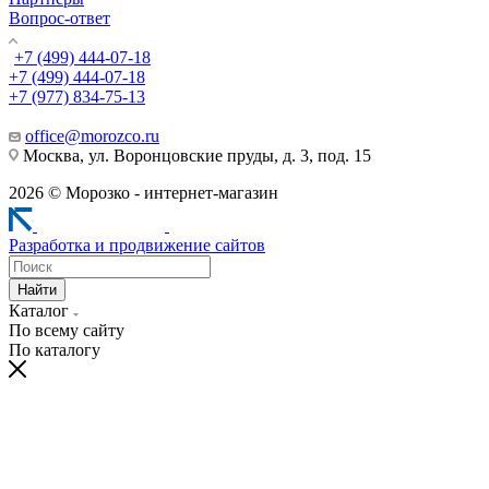
Вопрос-ответ
+7 (499) 444-07-18
+7 (499) 444-07-18
+7 (977) 834-75-13
office@morozco.ru
Москва, ул. Воронцовские пруды, д. 3, под. 15
2026 © Морозко - интернет-магазин
Разработка и продвижение сайтов
Найти
Каталог
По всему сайту
По каталогу