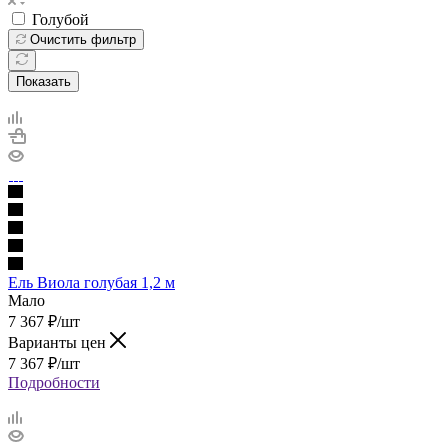
Голубой
Очистить фильтр
Показать
Ель Виола голубая 1,2 м
Мало
7 367
₽
/шт
Варианты цен
7 367
₽
/шт
Подробности