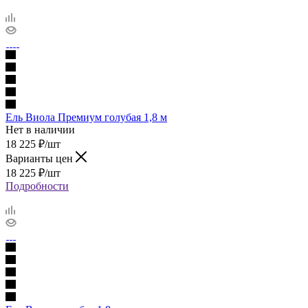
Ель Виола Премиум голубая 1,8 м
Нет в наличии
18 225
₽
/шт
Варианты цен
18 225
₽
/шт
Подробности