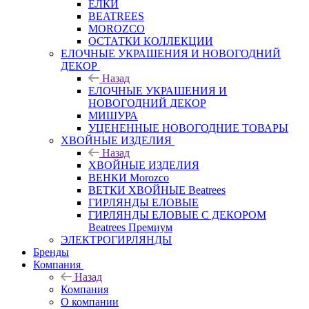
ЕЛКИ
BEATREES
MOROZCO
ОСТАТКИ КОЛЛЕКЦИИ
ЕЛОЧНЫЕ УКРАШЕНИЯ И НОВОГОДНИЙ
ДЕКОР
Назад
ЕЛОЧНЫЕ УКРАШЕНИЯ И
НОВОГОДНИЙ ДЕКОР
МИШУРА
УЦЕНЕННЫЕ НОВОГОДНИЕ ТОВАРЫ
ХВОЙНЫЕ ИЗДЕЛИЯ
Назад
ХВОЙНЫЕ ИЗДЕЛИЯ
ВЕНКИ Morozco
ВЕТКИ ХВОЙНЫЕ Beatrees
ГИРЛЯНДЫ ЕЛОВЫЕ
ГИРЛЯНДЫ ЕЛОВЫЕ С ДЕКОРОМ
Beatrees Премиум
ЭЛЕКТРОГИРЛЯНДЫ
Бренды
Компания
Назад
Компания
О компании