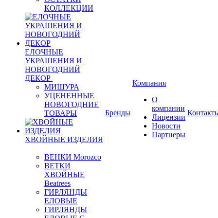
КОЛЛЕКЦИИ
ЕЛОЧНЫЕ
УКРАШЕНИЯ И
НОВОГОДНИЙ
ДЕКОР
Компания
МИШУРА
УЦЕНЕННЫЕ
О
НОВОГОДНИЕ
компании
Бренды
Контакт
ТОВАРЫ
Лицензии
Новости
Партнеры
ХВОЙНЫЕ ИЗДЕЛИЯ
ВЕНКИ Morozco
ВЕТКИ
ХВОЙНЫЕ
Beatrees
ГИРЛЯНДЫ
ЕЛОВЫЕ
ГИРЛЯНДЫ