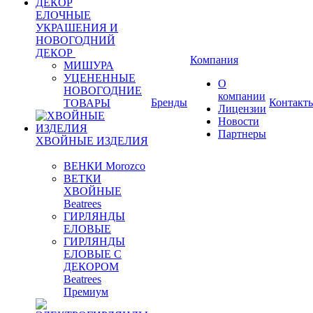
ЕЛОЧНЫЕ
УКРАШЕНИЯ И
НОВОГОДНИЙ
ДЕКОР
Компания
МИШУРА
УЦЕНЕННЫЕ
О
НОВОГОДНИЕ
компании
Бренды
Контакт
ТОВАРЫ
Лицензии
Новости
Партнеры
ХВОЙНЫЕ ИЗДЕЛИЯ
ВЕНКИ Morozco
ВЕТКИ
ХВОЙНЫЕ
Beatrees
ГИРЛЯНДЫ
ЕЛОВЫЕ
ГИРЛЯНДЫ
ЕЛОВЫЕ С
ДЕКОРОМ
Beatrees
Премиум