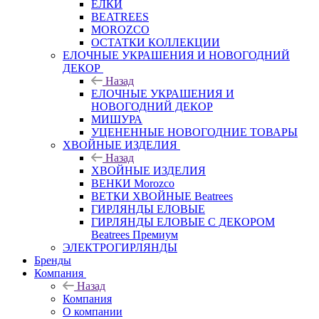
ЕЛКИ
BEATREES
MOROZCO
ОСТАТКИ КОЛЛЕКЦИИ
ЕЛОЧНЫЕ УКРАШЕНИЯ И НОВОГОДНИЙ
ДЕКОР
Назад
ЕЛОЧНЫЕ УКРАШЕНИЯ И
НОВОГОДНИЙ ДЕКОР
МИШУРА
УЦЕНЕННЫЕ НОВОГОДНИЕ ТОВАРЫ
ХВОЙНЫЕ ИЗДЕЛИЯ
Назад
ХВОЙНЫЕ ИЗДЕЛИЯ
ВЕНКИ Morozco
ВЕТКИ ХВОЙНЫЕ Beatrees
ГИРЛЯНДЫ ЕЛОВЫЕ
ГИРЛЯНДЫ ЕЛОВЫЕ С ДЕКОРОМ
Beatrees Премиум
ЭЛЕКТРОГИРЛЯНДЫ
Бренды
Компания
Назад
Компания
О компании