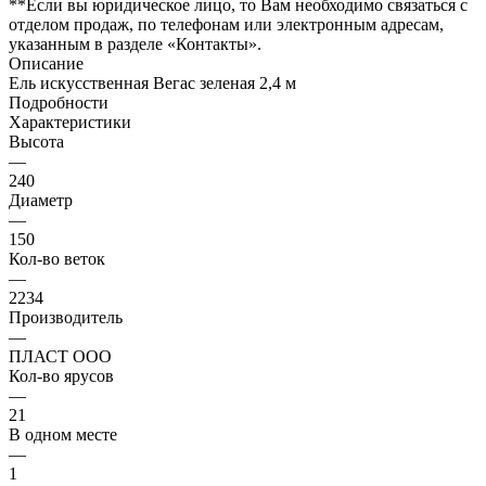
**Если вы юридическое лицо, то Вам необходимо связаться с
отделом продаж, по телефонам или электронным адресам,
указанным в разделе «Контакты».
Описание
Ель искусственная Вегас зеленая 2,4 м
Подробности
Характеристики
Высота
—
240
Диаметр
—
150
Кол-во веток
—
2234
Производитель
—
ПЛАСТ ООО
Кол-во ярусов
—
21
В одном месте
—
1