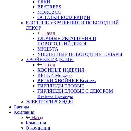
ЕЛКИ
BEATREES
MOROZCO
ОСТАТКИ КОЛЛЕКЦИИ
ЕЛОЧНЫЕ УКРАШЕНИЯ И НОВОГОДНИЙ
ДЕКОР
Назад
ЕЛОЧНЫЕ УКРАШЕНИЯ И
НОВОГОДНИЙ ДЕКОР
МИШУРА
УЦЕНЕННЫЕ НОВОГОДНИЕ ТОВАРЫ
ХВОЙНЫЕ ИЗДЕЛИЯ
Назад
ХВОЙНЫЕ ИЗДЕЛИЯ
ВЕНКИ Morozco
ВЕТКИ ХВОЙНЫЕ Beatrees
ГИРЛЯНДЫ ЕЛОВЫЕ
ГИРЛЯНДЫ ЕЛОВЫЕ С ДЕКОРОМ
Beatrees Премиум
ЭЛЕКТРОГИРЛЯНДЫ
Бренды
Компания
Назад
Компания
О компании