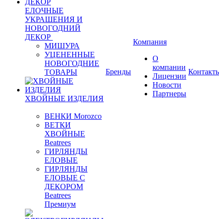
ЕЛОЧНЫЕ
УКРАШЕНИЯ И
НОВОГОДНИЙ
ДЕКОР
Компания
МИШУРА
УЦЕНЕННЫЕ
О
НОВОГОДНИЕ
компании
Бренды
Контакт
ТОВАРЫ
Лицензии
Новости
Партнеры
ХВОЙНЫЕ ИЗДЕЛИЯ
ВЕНКИ Morozco
ВЕТКИ
ХВОЙНЫЕ
Beatrees
ГИРЛЯНДЫ
ЕЛОВЫЕ
ГИРЛЯНДЫ
ЕЛОВЫЕ С
ДЕКОРОМ
Beatrees
Премиум