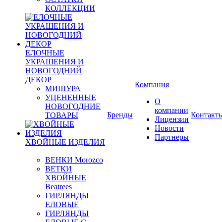
КОЛЛЕКЦИИ
ЕЛОЧНЫЕ
УКРАШЕНИЯ И
НОВОГОДНИЙ
ДЕКОР
Компания
МИШУРА
УЦЕНЕННЫЕ
О
НОВОГОДНИЕ
компании
Бренды
Контакт
ТОВАРЫ
Лицензии
Новости
Партнеры
ХВОЙНЫЕ ИЗДЕЛИЯ
ВЕНКИ Morozco
ВЕТКИ
ХВОЙНЫЕ
Beatrees
ГИРЛЯНДЫ
ЕЛОВЫЕ
ГИРЛЯНДЫ