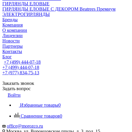
ГИРЛЯНДЫ ЕЛОВЫЕ
ГИРЛЯНДЫ ЕЛОВЫЕ С ДЕКОРОМ Beatrees Премиум
ЭЛЕКТРОГИРЛЯНДЫ
Бренды
Компания
О компании
Лицензии
Новости
Партнеры
Контакты
Блог
+7 (499) 444-07-18
+7 (499) 444-07-18
+7 (977) 834-75-13
Заказать звонок
Задать вопрос
Войти
Избранные товары
0
Сравнение товаров
0
office@morozco.ru
Москва, ул. Воронцовские пруды, д. 3, под. 15