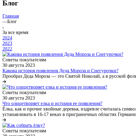
Блог
Главная
—
Блог
За все время
2024
2023
2022
Советы покупателям
30 августа 2023
Какова история появления Деда Мороза и Снегурочки?
Прообраз Деда Мороза — это Святой Николай, а в русской фо
Советы покупателям
30 августа 2023
Что олицетворяет елка и история ее появления?
Ёлка, как и прочие хвойные деревья, издревле считалась сим
устанавливать в 16-17 веках в приграничных областях Герман
Советы покупателям