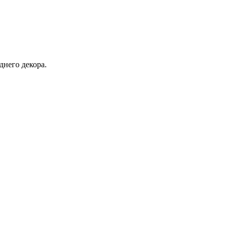
днего декора.