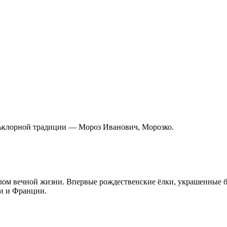
льклорной традиции — Мороз Иванович, Морозко.
волом вечной жизни. Впервые рождественские ёлки, украшенные 
ии и Франции.