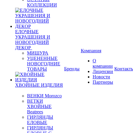
КОЛЛЕКЦИИ
ЕЛОЧНЫЕ
УКРАШЕНИЯ И
НОВОГОДНИЙ
ДЕКОР
Компания
МИШУРА
УЦЕНЕННЫЕ
О
НОВОГОДНИЕ
компании
Бренды
Контакт
ТОВАРЫ
Лицензии
Новости
Партнеры
ХВОЙНЫЕ ИЗДЕЛИЯ
ВЕНКИ Morozco
ВЕТКИ
ХВОЙНЫЕ
Beatrees
ГИРЛЯНДЫ
ЕЛОВЫЕ
ГИРЛЯНДЫ