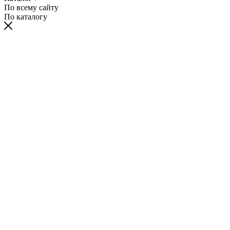
По всему сайту
По каталогу