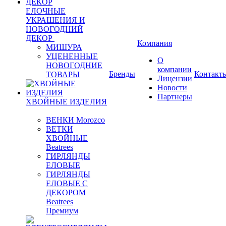
ЕЛОЧНЫЕ
УКРАШЕНИЯ И
НОВОГОДНИЙ
ДЕКОР
Компания
МИШУРА
УЦЕНЕННЫЕ
О
НОВОГОДНИЕ
компании
Бренды
Контакт
ТОВАРЫ
Лицензии
Новости
Партнеры
ХВОЙНЫЕ ИЗДЕЛИЯ
ВЕНКИ Morozco
ВЕТКИ
ХВОЙНЫЕ
Beatrees
ГИРЛЯНДЫ
ЕЛОВЫЕ
ГИРЛЯНДЫ
ЕЛОВЫЕ С
ДЕКОРОМ
Beatrees
Премиум