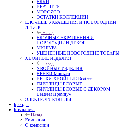
ЕЛКИ
BEATREES
MOROZCO
ОСТАТКИ КОЛЛЕКЦИИ
ЕЛОЧНЫЕ УКРАШЕНИЯ И НОВОГОДНИЙ
ДЕКОР
Назад
ЕЛОЧНЫЕ УКРАШЕНИЯ И
НОВОГОДНИЙ ДЕКОР
МИШУРА
УЦЕНЕННЫЕ НОВОГОДНИЕ ТОВАРЫ
ХВОЙНЫЕ ИЗДЕЛИЯ
Назад
ХВОЙНЫЕ ИЗДЕЛИЯ
ВЕНКИ Morozco
ВЕТКИ ХВОЙНЫЕ Beatrees
ГИРЛЯНДЫ ЕЛОВЫЕ
ГИРЛЯНДЫ ЕЛОВЫЕ С ДЕКОРОМ
Beatrees Премиум
ЭЛЕКТРОГИРЛЯНДЫ
Бренды
Компания
Назад
Компания
О компании