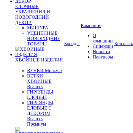
ЕЛОЧНЫЕ
УКРАШЕНИЯ И
НОВОГОДНИЙ
ДЕКОР
Компания
МИШУРА
УЦЕНЕННЫЕ
О
НОВОГОДНИЕ
компании
Бренды
Контакт
ТОВАРЫ
Лицензии
Новости
Партнеры
ХВОЙНЫЕ ИЗДЕЛИЯ
ВЕНКИ Morozco
ВЕТКИ
ХВОЙНЫЕ
Beatrees
ГИРЛЯНДЫ
ЕЛОВЫЕ
ГИРЛЯНДЫ
ЕЛОВЫЕ С
ДЕКОРОМ
Beatrees
Премиум