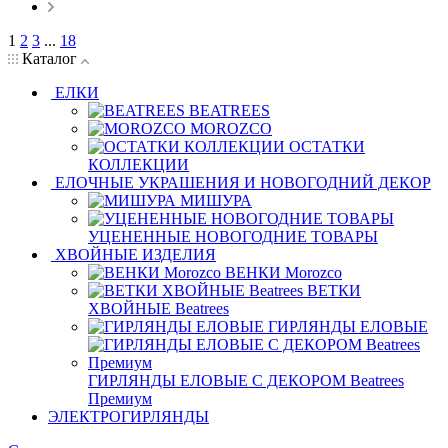
1
2
3
...
18
Каталог
ЕЛКИ
BEATREES
MOROZCO
ОСТАТКИ
КОЛЛЕКЦИИ
ЕЛОЧНЫЕ УКРАШЕНИЯ И НОВОГОДНИЙ ДЕКОР
МИШУРА
УЦЕНЕННЫЕ НОВОГОДНИЕ ТОВАРЫ
ХВОЙНЫЕ ИЗДЕЛИЯ
ВЕНКИ Morozco
ВЕТКИ
ХВОЙНЫЕ Beatrees
ГИРЛЯНДЫ ЕЛОВЫЕ
ГИРЛЯНДЫ ЕЛОВЫЕ С ДЕКОРОМ Beatrees
Премиум
ЭЛЕКТРОГИРЛЯНДЫ