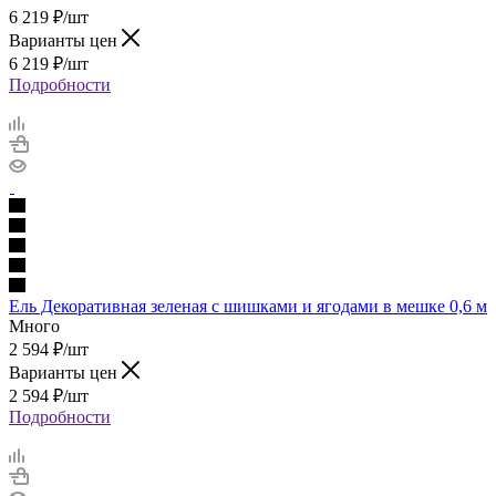
6 219
₽
/шт
Варианты цен
6 219
₽
/шт
Подробности
Ель Декоративная зеленая с шишками и ягодами в мешке 0,6 м
Много
2 594
₽
/шт
Варианты цен
2 594
₽
/шт
Подробности