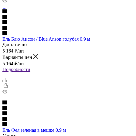
Ель Блю Ансон / Blue Anson голубая 0,9 м
Достаточно
5 164
₽
/шт
Варианты цен
5 164
₽
/шт
Подробности
Ель Фея зеленая в мешке 0,9 м
Много