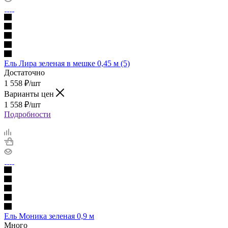
Ель Лира зеленая в мешке 0,45 м (5)
Достаточно
1 558
₽
/шт
Варианты цен
1 558
₽
/шт
Подробности
Ель Моника зеленая 0,9 м
Много