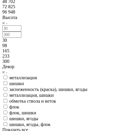
48 702
72 825
96 948
Высота
30
98
165
233
300
Декор
металлизация
шишки
заснеженность (краска), шишки, ягоды
металлизация, шишки
обмотка ствола и веток
флок
флок, шишки
шишки, ягоды
шишки, ягоды, флок
Показать все