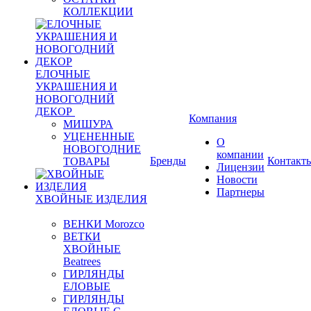
КОЛЛЕКЦИИ
ЕЛОЧНЫЕ
УКРАШЕНИЯ И
НОВОГОДНИЙ
ДЕКОР
Компания
МИШУРА
УЦЕНЕННЫЕ
О
НОВОГОДНИЕ
компании
Бренды
Контакт
ТОВАРЫ
Лицензии
Новости
Партнеры
ХВОЙНЫЕ ИЗДЕЛИЯ
ВЕНКИ Morozco
ВЕТКИ
ХВОЙНЫЕ
Beatrees
ГИРЛЯНДЫ
ЕЛОВЫЕ
ГИРЛЯНДЫ