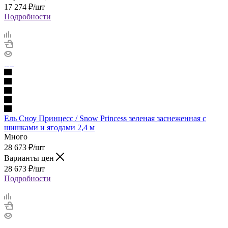
17 274
₽
/шт
Подробности
Ель Сноу Принцесс / Snow Princess зеленая заснеженная с
шишками и ягодами 2,4 м
Много
28 673
₽
/шт
Варианты цен
28 673
₽
/шт
Подробности