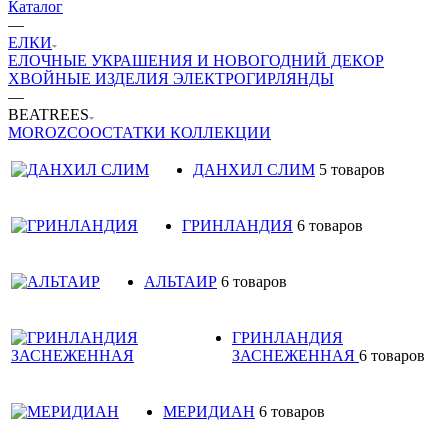
Каталог
—
ЕЛКИ
ЕЛОЧНЫЕ УКРАШЕНИЯ И НОВОГОДНИЙ ДЕКОР
ХВОЙНЫЕ ИЗДЕЛИЯ
ЭЛЕКТРОГИРЛЯНДЫ
—
BEATREES
MOROZCO
ОСТАТКИ КОЛЛЕКЦИИ
ДАНХИЛ СЛИМ
5 товаров
ГРИНЛАНДИЯ
6 товаров
АЛЬТАИР
6 товаров
ГРИНЛАНДИЯ
ЗАСНЕЖЕННАЯ
6 товаров
МЕРИДИАН
6 товаров