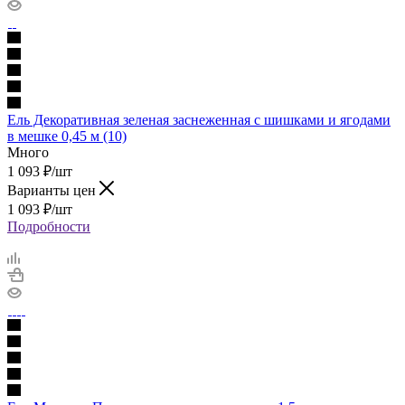
Ель Декоративная зеленая заснеженная с шишками и ягодами
в мешке 0,45 м (10)
Много
1 093
₽
/шт
Варианты цен
1 093
₽
/шт
Подробности