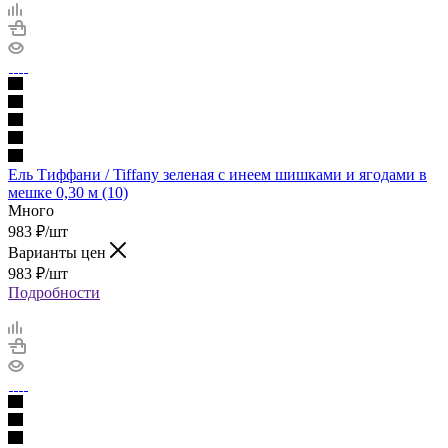
Ель Тиффани / Tiffany зеленая с инеем шишками и ягодами в
мешке 0,30 м (10)
Много
983
₽
/шт
Варианты цен
983
₽
/шт
Подробности