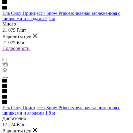
Ель Сноу Принцесс / Snow Princess зеленая заснеженная с
шишками и ягодами 2,1 м
Много
21 075
₽
/шт
Варианты цен
21 075
₽
/шт
Подробности
Ель Сноу Принцесс / Snow Princess зеленая заснеженная с
шишками и ягодами 1,8 м
Достаточно
17 274
₽
/шт
Варианты цен