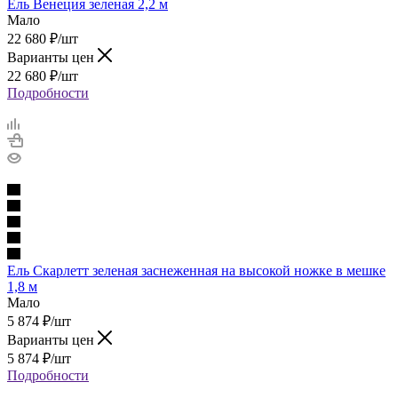
Ель Венеция зеленая 2,2 м
Мало
22 680
₽
/шт
Варианты цен
22 680
₽
/шт
Подробности
Ель Скарлетт зеленая заснеженная на высокой ножке в мешке
1,8 м
Мало
5 874
₽
/шт
Варианты цен
5 874
₽
/шт
Подробности