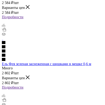
2 584
₽
/шт
Варианты цен
2 584
₽
/шт
Подробности
Ель Фея зеленая заснеженная с шишками в мешке 0,6 м
Много
2 802
₽
/шт
Варианты цен
2 802
₽
/шт
Подробности