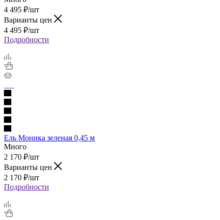
4 495
₽
/шт
Варианты цен
4 495
₽
/шт
Подробности
Ель Моника зеленая 0,45 м
Много
2 170
₽
/шт
Варианты цен
2 170
₽
/шт
Подробности