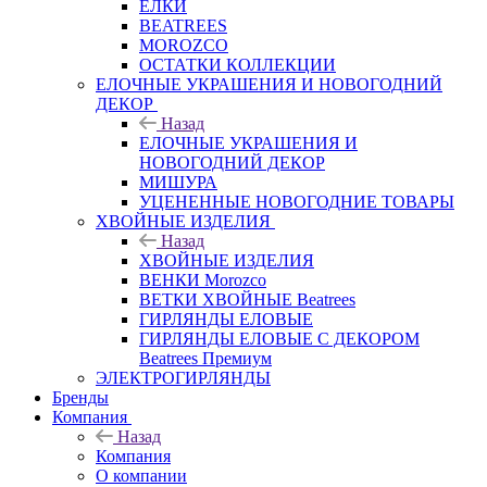
ЕЛКИ
BEATREES
MOROZCO
ОСТАТКИ КОЛЛЕКЦИИ
ЕЛОЧНЫЕ УКРАШЕНИЯ И НОВОГОДНИЙ
ДЕКОР
Назад
ЕЛОЧНЫЕ УКРАШЕНИЯ И
НОВОГОДНИЙ ДЕКОР
МИШУРА
УЦЕНЕННЫЕ НОВОГОДНИЕ ТОВАРЫ
ХВОЙНЫЕ ИЗДЕЛИЯ
Назад
ХВОЙНЫЕ ИЗДЕЛИЯ
ВЕНКИ Morozco
ВЕТКИ ХВОЙНЫЕ Beatrees
ГИРЛЯНДЫ ЕЛОВЫЕ
ГИРЛЯНДЫ ЕЛОВЫЕ С ДЕКОРОМ
Beatrees Премиум
ЭЛЕКТРОГИРЛЯНДЫ
Бренды
Компания
Назад
Компания
О компании