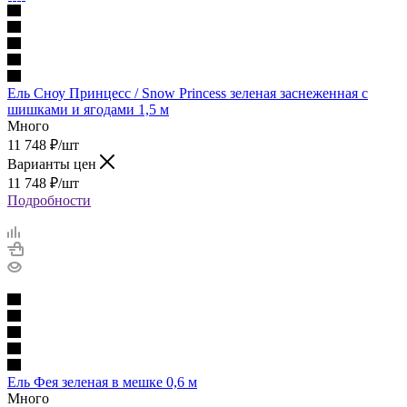
Ель Сноу Принцесс / Snow Princess зеленая заснеженная с
шишками и ягодами 1,5 м
Много
11 748
₽
/шт
Варианты цен
11 748
₽
/шт
Подробности
Ель Фея зеленая в мешке 0,6 м
Много