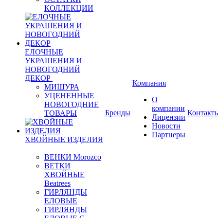
КОЛЛЕКЦИИ
ЕЛОЧНЫЕ
УКРАШЕНИЯ И
НОВОГОДНИЙ
ДЕКОР
Компания
МИШУРА
УЦЕНЕННЫЕ
О
НОВОГОДНИЕ
компании
Бренды
Контакт
ТОВАРЫ
Лицензии
Новости
Партнеры
ХВОЙНЫЕ ИЗДЕЛИЯ
ВЕНКИ Morozco
ВЕТКИ
ХВОЙНЫЕ
Beatrees
ГИРЛЯНДЫ
ЕЛОВЫЕ
ГИРЛЯНДЫ