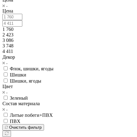
Цена
1 760
2 423
3 086
3 748
4 411
Декор
Флок, шишки, ягоды
Шишки
Шишки, ягоды
Цвет
Зеленый
Состав материала
Литые побеги+ПВХ
ПВХ
Очистить фильтр