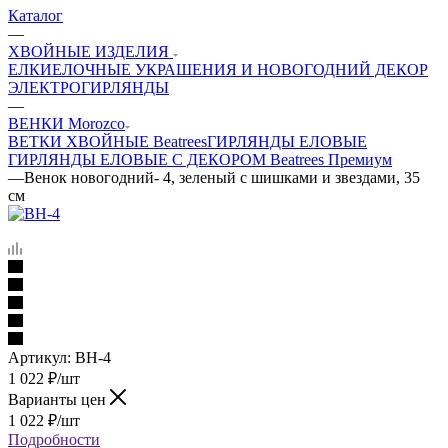
Каталог
—
ХВОЙНЫЕ ИЗДЕЛИЯ
ЕЛКИ
ЕЛОЧНЫЕ УКРАШЕНИЯ И НОВОГОДНИЙ ДЕКОР
ЭЛЕКТРОГИРЛЯНДЫ
—
ВЕНКИ Morozco
ВЕТКИ ХВОЙНЫЕ Beatrees
ГИРЛЯНДЫ ЕЛОВЫЕ
ГИРЛЯНДЫ ЕЛОВЫЕ С ДЕКОРОМ Beatrees Премиум
—
Венок новогодний- 4, зеленый с шишками и звездами, 35
см
Артикул:
ВН-4
1 022
₽
/шт
Варианты цен
1 022
₽
/шт
Подробности