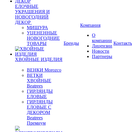
ЕЛОЧНЫЕ
УКРАШЕНИЯ И
НОВОГОДНИЙ
ДЕКОР
Компания
МИШУРА
УЦЕНЕННЫЕ
О
НОВОГОДНИЕ
компании
Бренды
Контакт
ТОВАРЫ
Лицензии
Новости
Партнеры
ХВОЙНЫЕ ИЗДЕЛИЯ
ВЕНКИ Morozco
ВЕТКИ
ХВОЙНЫЕ
Beatrees
ГИРЛЯНДЫ
ЕЛОВЫЕ
ГИРЛЯНДЫ
ЕЛОВЫЕ С
ДЕКОРОМ
Beatrees
Премиум