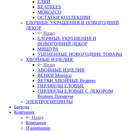
ЕЛКИ
BEATREES
MOROZCO
ОСТАТКИ КОЛЛЕКЦИИ
ЕЛОЧНЫЕ УКРАШЕНИЯ И НОВОГОДНИЙ
ДЕКОР
Назад
ЕЛОЧНЫЕ УКРАШЕНИЯ И
НОВОГОДНИЙ ДЕКОР
МИШУРА
УЦЕНЕННЫЕ НОВОГОДНИЕ ТОВАРЫ
ХВОЙНЫЕ ИЗДЕЛИЯ
Назад
ХВОЙНЫЕ ИЗДЕЛИЯ
ВЕНКИ Morozco
ВЕТКИ ХВОЙНЫЕ Beatrees
ГИРЛЯНДЫ ЕЛОВЫЕ
ГИРЛЯНДЫ ЕЛОВЫЕ С ДЕКОРОМ
Beatrees Премиум
ЭЛЕКТРОГИРЛЯНДЫ
Бренды
Компания
Назад
Компания
О компании