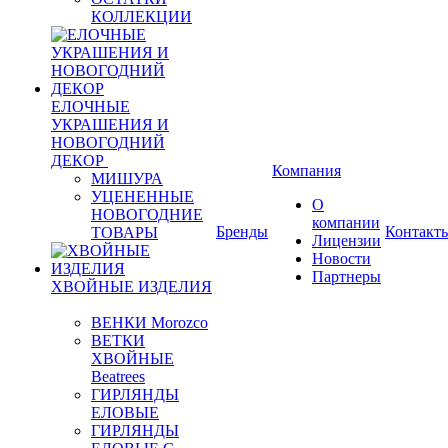
КОЛЛЕКЦИИ
ЕЛОЧНЫЕ
УКРАШЕНИЯ И
НОВОГОДНИЙ
ДЕКОР
Компания
МИШУРА
УЦЕНЕННЫЕ
О
НОВОГОДНИЕ
компании
Бренды
Контакт
ТОВАРЫ
Лицензии
Новости
Партнеры
ХВОЙНЫЕ ИЗДЕЛИЯ
ВЕНКИ Morozco
ВЕТКИ
ХВОЙНЫЕ
Beatrees
ГИРЛЯНДЫ
ЕЛОВЫЕ
ГИРЛЯНДЫ