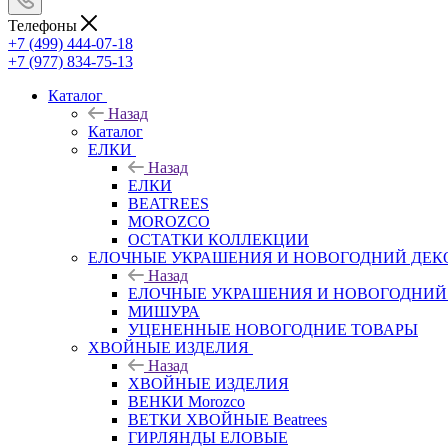
Телефоны
+7 (499) 444-07-18
+7 (977) 834-75-13
Каталог
Назад
Каталог
ЕЛКИ
Назад
ЕЛКИ
BEATREES
MOROZCO
ОСТАТКИ КОЛЛЕКЦИИ
ЕЛОЧНЫЕ УКРАШЕНИЯ И НОВОГОДНИЙ ДЕК
Назад
ЕЛОЧНЫЕ УКРАШЕНИЯ И НОВОГОДНИЙ
МИШУРА
УЦЕНЕННЫЕ НОВОГОДНИЕ ТОВАРЫ
ХВОЙНЫЕ ИЗДЕЛИЯ
Назад
ХВОЙНЫЕ ИЗДЕЛИЯ
ВЕНКИ Morozco
ВЕТКИ ХВОЙНЫЕ Beatrees
ГИРЛЯНДЫ ЕЛОВЫЕ