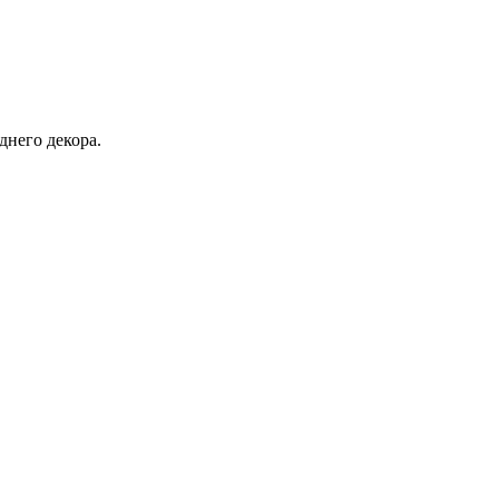
днего декора.