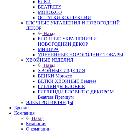
ЕЛКИ
BEATREES
MOROZCO
ОСТАТКИ КОЛЛЕКЦИИ
ЕЛОЧНЫЕ УКРАШЕНИЯ И НОВОГОДНИЙ
ДЕКОР
Назад
ЕЛОЧНЫЕ УКРАШЕНИЯ И
НОВОГОДНИЙ ДЕКОР
МИШУРА
УЦЕНЕННЫЕ НОВОГОДНИЕ ТОВАРЫ
ХВОЙНЫЕ ИЗДЕЛИЯ
Назад
ХВОЙНЫЕ ИЗДЕЛИЯ
ВЕНКИ Morozco
ВЕТКИ ХВОЙНЫЕ Beatrees
ГИРЛЯНДЫ ЕЛОВЫЕ
ГИРЛЯНДЫ ЕЛОВЫЕ С ДЕКОРОМ
Beatrees Премиум
ЭЛЕКТРОГИРЛЯНДЫ
Бренды
Компания
Назад
Компания
О компании