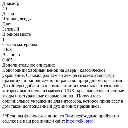
Диаметр
40
Декор
Шишки, ягоды
Цвет
Зеленый
В одном месте
1
Состав материала
ПВХ
Вес нетто
0.405
Дополнительное описание
Новогодний хвойный венок на дверь - классическое
украшение. С помощью такого декора создаем атмосферу
праздника и наполняем пространство природными красками.
Дизайнеры добавили к композиции из зеленых веточек, хвоя
которых выполнена из мягкого ПВХ, красные искусственные
ягоды и натуральные еловые шишки. Получилось
оригинальное украшение для интерьера, которое привнесет в
дом такой долгожданный дух зимних праздников.
**Если вы физическое лицо, то Вам необходимо пройти по
ссылке на наш розничный сайт:
https://elki.pro/