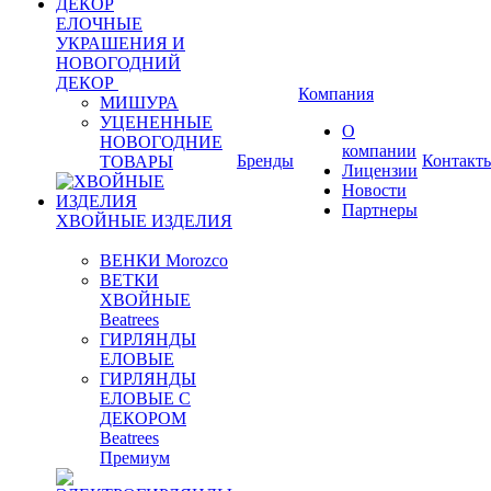
ЕЛОЧНЫЕ
УКРАШЕНИЯ И
НОВОГОДНИЙ
ДЕКОР
Компания
МИШУРА
УЦЕНЕННЫЕ
О
НОВОГОДНИЕ
компании
Бренды
Контакт
ТОВАРЫ
Лицензии
Новости
Партнеры
ХВОЙНЫЕ ИЗДЕЛИЯ
ВЕНКИ Morozco
ВЕТКИ
ХВОЙНЫЕ
Beatrees
ГИРЛЯНДЫ
ЕЛОВЫЕ
ГИРЛЯНДЫ
ЕЛОВЫЕ С
ДЕКОРОМ
Beatrees
Премиум