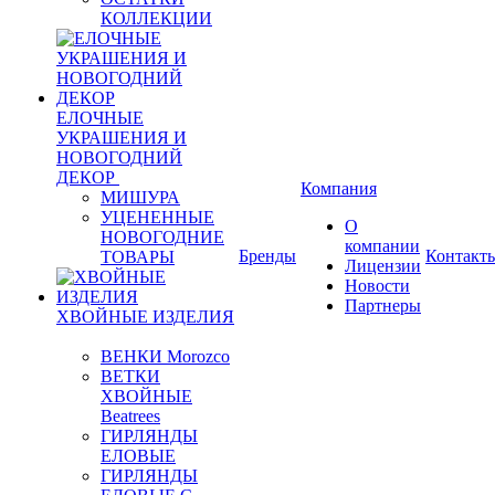
КОЛЛЕКЦИИ
ЕЛОЧНЫЕ
УКРАШЕНИЯ И
НОВОГОДНИЙ
ДЕКОР
Компания
МИШУРА
УЦЕНЕННЫЕ
О
НОВОГОДНИЕ
компании
Бренды
Контакт
ТОВАРЫ
Лицензии
Новости
Партнеры
ХВОЙНЫЕ ИЗДЕЛИЯ
ВЕНКИ Morozco
ВЕТКИ
ХВОЙНЫЕ
Beatrees
ГИРЛЯНДЫ
ЕЛОВЫЕ
ГИРЛЯНДЫ