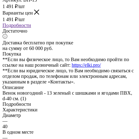
1 491
₽
/шт
Варианты цен
1 491
₽
/шт
Подробности
Достаточно
Доставка бесплатно при покупке
на сумму от 60 000 руб.
Покупка
**Если вы физическое лицо, то Вам необходимо пройти по
ссылке на наш розничный сайт:
https://elki.pro/
**Если вы юридическое лицо, то Вам необходимо связаться с
отделом продаж, по телефонам или электронным адресам,
указанным в разделе «Контакты».
Описание
Венок новогодний - 13 зеленый с шишками и ягодами ПВХ,
d-40 см. (1)
Подробности
Характеристики
Диаметр
—
40
В одном месте
—