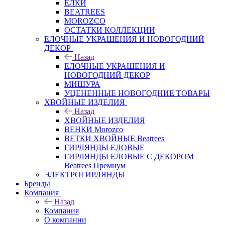
ЕЛКИ
BEATREES
MOROZCO
ОСТАТКИ КОЛЛЕКЦИИ
ЕЛОЧНЫЕ УКРАШЕНИЯ И НОВОГОДНИЙ
ДЕКОР
Назад
ЕЛОЧНЫЕ УКРАШЕНИЯ И
НОВОГОДНИЙ ДЕКОР
МИШУРА
УЦЕНЕННЫЕ НОВОГОДНИЕ ТОВАРЫ
ХВОЙНЫЕ ИЗДЕЛИЯ
Назад
ХВОЙНЫЕ ИЗДЕЛИЯ
ВЕНКИ Morozco
ВЕТКИ ХВОЙНЫЕ Beatrees
ГИРЛЯНДЫ ЕЛОВЫЕ
ГИРЛЯНДЫ ЕЛОВЫЕ С ДЕКОРОМ
Beatrees Премиум
ЭЛЕКТРОГИРЛЯНДЫ
Бренды
Компания
Назад
Компания
О компании