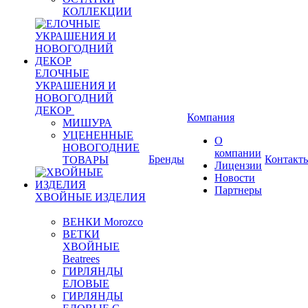
КОЛЛЕКЦИИ
ЕЛОЧНЫЕ
УКРАШЕНИЯ И
НОВОГОДНИЙ
ДЕКОР
Компания
МИШУРА
УЦЕНЕННЫЕ
О
НОВОГОДНИЕ
компании
Бренды
Контакт
ТОВАРЫ
Лицензии
Новости
Партнеры
ХВОЙНЫЕ ИЗДЕЛИЯ
ВЕНКИ Morozco
ВЕТКИ
ХВОЙНЫЕ
Beatrees
ГИРЛЯНДЫ
ЕЛОВЫЕ
ГИРЛЯНДЫ