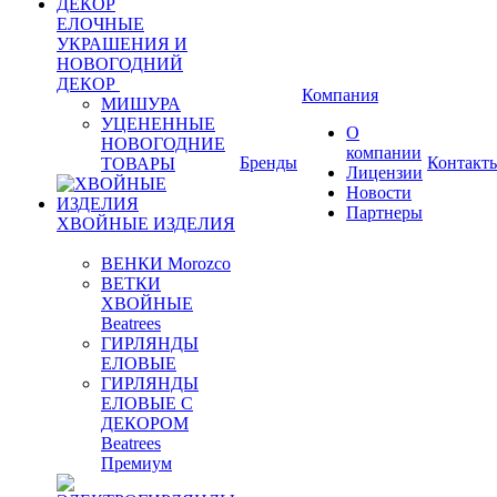
ЕЛОЧНЫЕ
УКРАШЕНИЯ И
НОВОГОДНИЙ
ДЕКОР
Компания
МИШУРА
УЦЕНЕННЫЕ
О
НОВОГОДНИЕ
компании
Бренды
Контакт
ТОВАРЫ
Лицензии
Новости
Партнеры
ХВОЙНЫЕ ИЗДЕЛИЯ
ВЕНКИ Morozco
ВЕТКИ
ХВОЙНЫЕ
Beatrees
ГИРЛЯНДЫ
ЕЛОВЫЕ
ГИРЛЯНДЫ
ЕЛОВЫЕ С
ДЕКОРОМ
Beatrees
Премиум