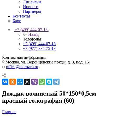
Лицензии
Новости
Партнеры
Контакты
Блог
+7 (499) 444-07-18
Назад
Телефоны
+7 (499) 444-07-18
+7 (977) 834-75-13
Контактная информация
Москва, ул. Воронцовские пруды, д. 3, под. 15
office@morozco.ru
Дождик волнистый 50*150*0,5см
красный голография (60)
Главная
—