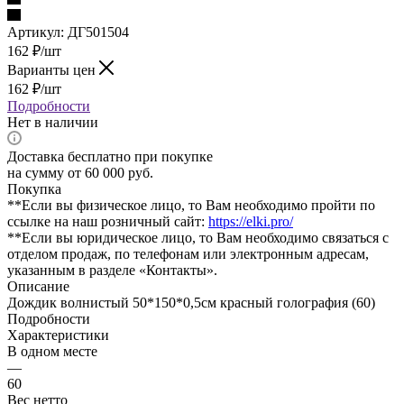
Артикул:
ДГ501504
162
₽
/шт
Варианты цен
162
₽
/шт
Подробности
Нет в наличии
Доставка бесплатно при покупке
на сумму от 60 000 руб.
Покупка
**Если вы физическое лицо, то Вам необходимо пройти по
ссылке на наш розничный сайт:
https://elki.pro/
**Если вы юридическое лицо, то Вам необходимо связаться с
отделом продаж, по телефонам или электронным адресам,
указанным в разделе «Контакты».
Описание
Дождик волнистый 50*150*0,5см красный голография (60)
Подробности
Характеристики
В одном месте
—
60
Вес нетто