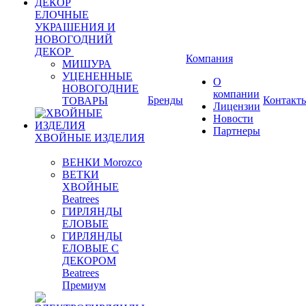
ЕЛОЧНЫЕ
УКРАШЕНИЯ И
НОВОГОДНИЙ
ДЕКОР
Компания
МИШУРА
УЦЕНЕННЫЕ
О
НОВОГОДНИЕ
компании
Бренды
Контакт
ТОВАРЫ
Лицензии
Новости
Партнеры
ХВОЙНЫЕ ИЗДЕЛИЯ
ВЕНКИ Morozco
ВЕТКИ
ХВОЙНЫЕ
Beatrees
ГИРЛЯНДЫ
ЕЛОВЫЕ
ГИРЛЯНДЫ
ЕЛОВЫЕ С
ДЕКОРОМ
Beatrees
Премиум