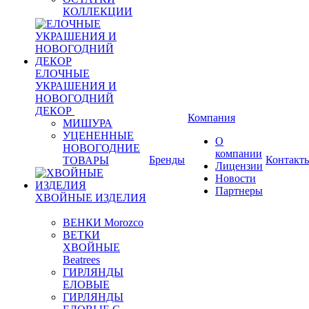
КОЛЛЕКЦИИ
ЕЛОЧНЫЕ
УКРАШЕНИЯ И
НОВОГОДНИЙ
ДЕКОР
Компания
МИШУРА
УЦЕНЕННЫЕ
О
НОВОГОДНИЕ
компании
Бренды
Контакт
ТОВАРЫ
Лицензии
Новости
Партнеры
ХВОЙНЫЕ ИЗДЕЛИЯ
ВЕНКИ Morozco
ВЕТКИ
ХВОЙНЫЕ
Beatrees
ГИРЛЯНДЫ
ЕЛОВЫЕ
ГИРЛЯНДЫ