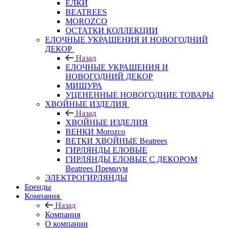
ЕЛКИ
BEATREES
MOROZCO
ОСТАТКИ КОЛЛЕКЦИИ
ЕЛОЧНЫЕ УКРАШЕНИЯ И НОВОГОДНИЙ
ДЕКОР
Назад
ЕЛОЧНЫЕ УКРАШЕНИЯ И
НОВОГОДНИЙ ДЕКОР
МИШУРА
УЦЕНЕННЫЕ НОВОГОДНИЕ ТОВАРЫ
ХВОЙНЫЕ ИЗДЕЛИЯ
Назад
ХВОЙНЫЕ ИЗДЕЛИЯ
ВЕНКИ Morozco
ВЕТКИ ХВОЙНЫЕ Beatrees
ГИРЛЯНДЫ ЕЛОВЫЕ
ГИРЛЯНДЫ ЕЛОВЫЕ С ДЕКОРОМ
Beatrees Премиум
ЭЛЕКТРОГИРЛЯНДЫ
Бренды
Компания
Назад
Компания
О компании