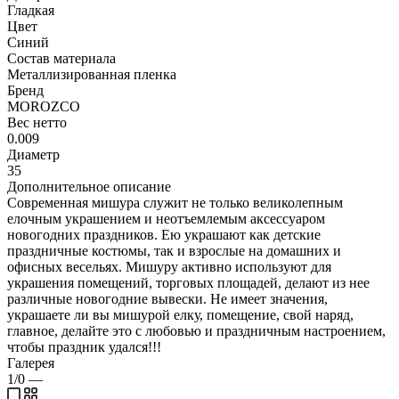
Гладкая
Цвет
Синий
Состав материала
Металлизированная пленка
Бренд
MOROZCO
Вес нетто
0.009
Диаметр
35
Дополнительное описание
Современная мишура служит не только великолепным
елочным украшением и неотъемлемым аксессуаром
новогодних праздников. Ею украшают как детские
праздничные костюмы, так и взрослые на домашних и
офисных весельях. Мишуру активно используют для
украшения помещений, торговых площадей, делают из нее
различные новогодние вывески. Не имеет значения,
украшаете ли вы мишурой елку, помещение, свой наряд,
главное, делайте это с любовью и праздничным настроением,
чтобы праздник удался!!!
Галерея
1/0
—