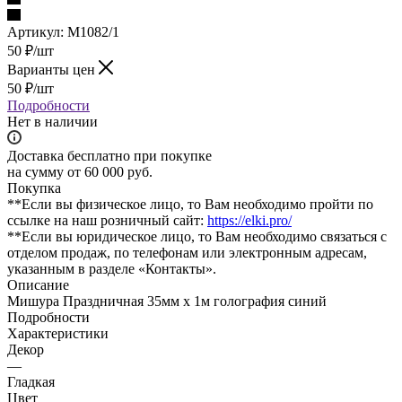
Артикул:
М1082/1
50
₽
/шт
Варианты цен
50
₽
/шт
Подробности
Нет в наличии
Доставка бесплатно при покупке
на сумму от 60 000 руб.
Покупка
**Если вы физическое лицо, то Вам необходимо пройти по
ссылке на наш розничный сайт:
https://elki.pro/
**Если вы юридическое лицо, то Вам необходимо связаться с
отделом продаж, по телефонам или электронным адресам,
указанным в разделе «Контакты».
Описание
Мишура Праздничная 35мм х 1м голография синий
Подробности
Характеристики
Декор
—
Гладкая
Цвет