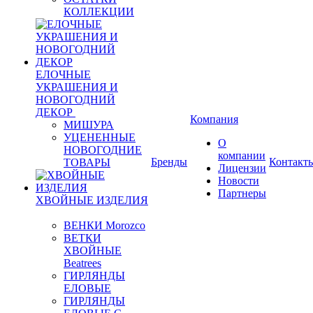
КОЛЛЕКЦИИ
ЕЛОЧНЫЕ
УКРАШЕНИЯ И
НОВОГОДНИЙ
ДЕКОР
Компания
МИШУРА
УЦЕНЕННЫЕ
О
НОВОГОДНИЕ
компании
Бренды
Контакт
ТОВАРЫ
Лицензии
Новости
Партнеры
ХВОЙНЫЕ ИЗДЕЛИЯ
ВЕНКИ Morozco
ВЕТКИ
ХВОЙНЫЕ
Beatrees
ГИРЛЯНДЫ
ЕЛОВЫЕ
ГИРЛЯНДЫ