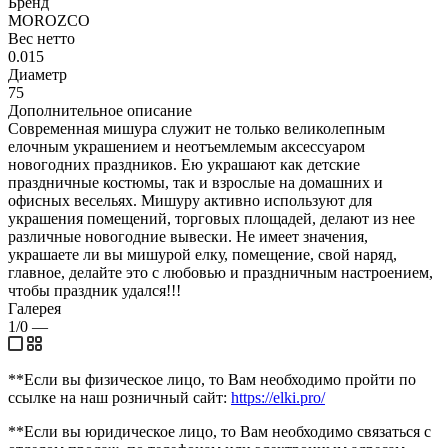
Бренд
MOROZCO
Вес нетто
0.015
Диаметр
75
Дополнительное описание
Современная мишура служит не только великолепным
елочным украшением и неотъемлемым аксессуаром
новогодних праздников. Ею украшают как детские
праздничные костюмы, так и взрослые на домашних и
офисных весельях. Мишуру активно используют для
украшения помещений, торговых площадей, делают из нее
различные новогодние вывески. Не имеет значения,
украшаете ли вы мишурой елку, помещение, свой наряд,
главное, делайте это с любовью и праздничным настроением,
чтобы праздник удался!!!
Галерея
1/0
—
**Если вы физическое лицо, то Вам необходимо пройти по
ссылке на наш розничный сайт:
https://elki.pro/
**Если вы юридическое лицо, то Вам необходимо связаться с