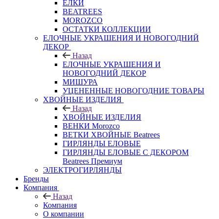
ЕЛКИ
BEATREES
MOROZCO
ОСТАТКИ КОЛЛЕКЦИИ
ЕЛОЧНЫЕ УКРАШЕНИЯ И НОВОГОДНИЙ
ДЕКОР
Назад
ЕЛОЧНЫЕ УКРАШЕНИЯ И
НОВОГОДНИЙ ДЕКОР
МИШУРА
УЦЕНЕННЫЕ НОВОГОДНИЕ ТОВАРЫ
ХВОЙНЫЕ ИЗДЕЛИЯ
Назад
ХВОЙНЫЕ ИЗДЕЛИЯ
ВЕНКИ Morozco
ВЕТКИ ХВОЙНЫЕ Beatrees
ГИРЛЯНДЫ ЕЛОВЫЕ
ГИРЛЯНДЫ ЕЛОВЫЕ С ДЕКОРОМ
Beatrees Премиум
ЭЛЕКТРОГИРЛЯНДЫ
Бренды
Компания
Назад
Компания
О компании