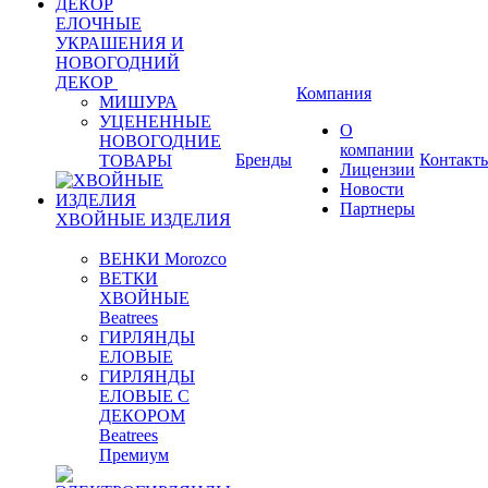
ЕЛОЧНЫЕ
УКРАШЕНИЯ И
НОВОГОДНИЙ
ДЕКОР
Компания
МИШУРА
УЦЕНЕННЫЕ
О
НОВОГОДНИЕ
компании
Бренды
Контакт
ТОВАРЫ
Лицензии
Новости
Партнеры
ХВОЙНЫЕ ИЗДЕЛИЯ
ВЕНКИ Morozco
ВЕТКИ
ХВОЙНЫЕ
Beatrees
ГИРЛЯНДЫ
ЕЛОВЫЕ
ГИРЛЯНДЫ
ЕЛОВЫЕ С
ДЕКОРОМ
Beatrees
Премиум