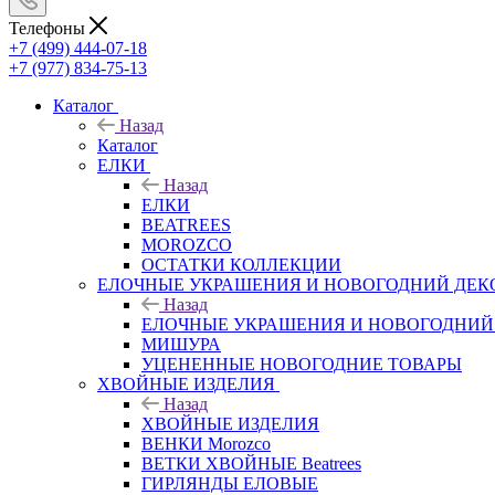
Телефоны
+7 (499) 444-07-18
+7 (977) 834-75-13
Каталог
Назад
Каталог
ЕЛКИ
Назад
ЕЛКИ
BEATREES
MOROZCO
ОСТАТКИ КОЛЛЕКЦИИ
ЕЛОЧНЫЕ УКРАШЕНИЯ И НОВОГОДНИЙ ДЕК
Назад
ЕЛОЧНЫЕ УКРАШЕНИЯ И НОВОГОДНИЙ
МИШУРА
УЦЕНЕННЫЕ НОВОГОДНИЕ ТОВАРЫ
ХВОЙНЫЕ ИЗДЕЛИЯ
Назад
ХВОЙНЫЕ ИЗДЕЛИЯ
ВЕНКИ Morozco
ВЕТКИ ХВОЙНЫЕ Beatrees
ГИРЛЯНДЫ ЕЛОВЫЕ