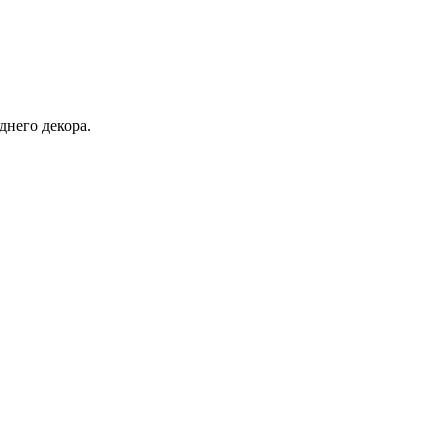
днего декора.